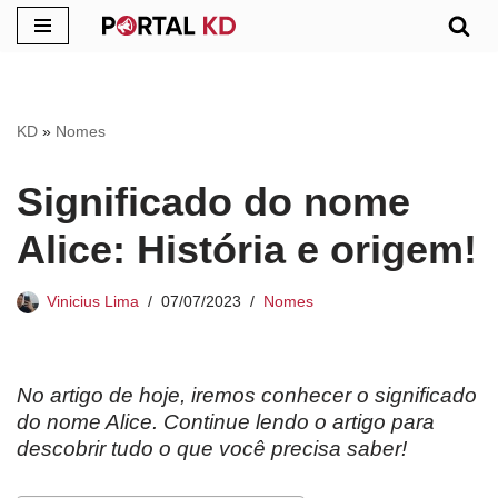
Pular
para
o
KD
»
Nomes
conteúdo
Significado do nome
Alice: História e origem!
Vinicius Lima
07/07/2023
Nomes
No artigo de hoje, iremos conhecer o significado
do nome Alice. Continue lendo o artigo para
descobrir tudo o que você precisa saber!