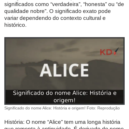
significados como “verdadeira”, “honesta” ou “de
qualidade nobre”. O significado exato pode
variar dependendo do contexto cultural e
histórico.
Significado do nome Alice: História e origem! Foto: Reprodução
História: O nome “Alice” tem uma longa história
que remonta à antiguidade. É derivado do nome