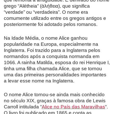
grego “Alétheia” (ἀλήθεια), que significa
“verdade” ou “verdadeira”. O nome era
comumente utilizado entre os gregos antigos e
posteriormente foi adotado pelos romanos.
Na Idade Média, o nome Alice ganhou
popularidade na Europa, especialmente na
Inglaterra. Foi trazido para a Inglaterra pelos
normandos após a conquista normanda em
1066. A rainha Matilda, esposa do rei Henrique I,
tinha uma filha chamada Alice, que se tornou
uma das primeiras personalidades importantes
a levar esse nome na Inglaterra.
O nome Alice tornou-se ainda mais conhecido
no século XIX, graças à famosa obra de Lewis
Carroll intitulada “
Alice no País das Maravilhas
“.
O livro foi publicado em 1865 e conta as