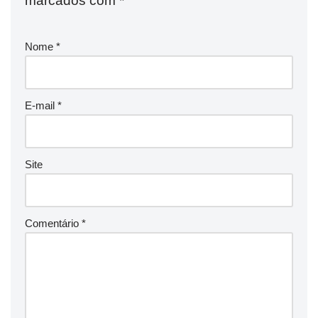
marcados com
*
Nome
*
E-mail
*
Site
Comentário
*