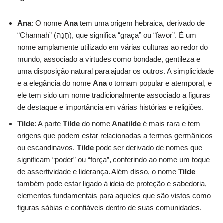
Ana
: O nome
Ana
tem uma origem hebraica, derivado de
“Channah” (חַנָּה), que significa “graça” ou “favor”. É um
nome amplamente utilizado em várias culturas ao redor do
mundo, associado a virtudes como bondade, gentileza e
uma disposição natural para ajudar os outros. A simplicidade
e a elegância do nome
Ana
o tornam popular e atemporal, e
ele tem sido um nome tradicionalmente associado a figuras
de destaque e importância em várias histórias e religiões.
Tilde
: A parte
Tilde
do nome
Anatilde
é mais rara e tem
origens que podem estar relacionadas a termos germânicos
ou escandinavos.
Tilde
pode ser derivado de nomes que
significam “poder” ou “força”, conferindo ao nome um toque
de assertividade e liderança. Além disso, o nome
Tilde
também pode estar ligado à ideia de proteção e sabedoria,
elementos fundamentais para aqueles que são vistos como
figuras sábias e confiáveis dentro de suas comunidades.