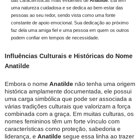
das características mais evidentes de
Anatilde
. Ela tem
uma natureza cuidadosa e se dedica ao bem-estar das
pessoas ao seu redor, sendo vista como uma fonte
constante de apoio emocional. Sua dedicação ao próximo
faz dela uma amiga fiel e uma pessoa em quem os outros
podem confiar em tempos de necessidade.
Influências Culturais e Históricas do Nome
Anatilde
Embora o nome
Anatilde
não tenha uma origem
histórica amplamente documentada, ele possui
uma carga simbólica que pode ser associada a
várias tradições culturais que valorizam a força
combinada com a graça. Em muitas culturas, os
nomes femininos têm um forte vínculo com
características como proteção, sabedoria e
liderança, e
Anatilde
segue essa linha ao trazer