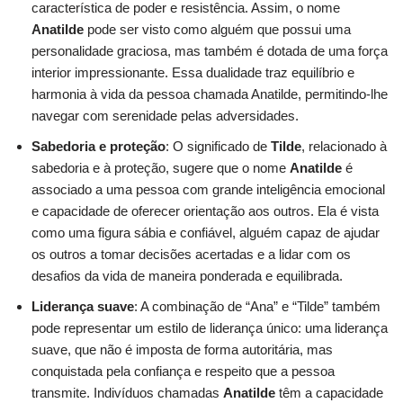
característica de poder e resistência. Assim, o nome
Anatilde
pode ser visto como alguém que possui uma
personalidade graciosa, mas também é dotada de uma força
interior impressionante. Essa dualidade traz equilíbrio e
harmonia à vida da pessoa chamada Anatilde, permitindo-lhe
navegar com serenidade pelas adversidades.
Sabedoria e proteção
: O significado de
Tilde
, relacionado à
sabedoria e à proteção, sugere que o nome
Anatilde
é
associado a uma pessoa com grande inteligência emocional
e capacidade de oferecer orientação aos outros. Ela é vista
como uma figura sábia e confiável, alguém capaz de ajudar
os outros a tomar decisões acertadas e a lidar com os
desafios da vida de maneira ponderada e equilibrada.
Liderança suave
: A combinação de “Ana” e “Tilde” também
pode representar um estilo de liderança único: uma liderança
suave, que não é imposta de forma autoritária, mas
conquistada pela confiança e respeito que a pessoa
transmite. Indivíduos chamadas
Anatilde
têm a capacidade