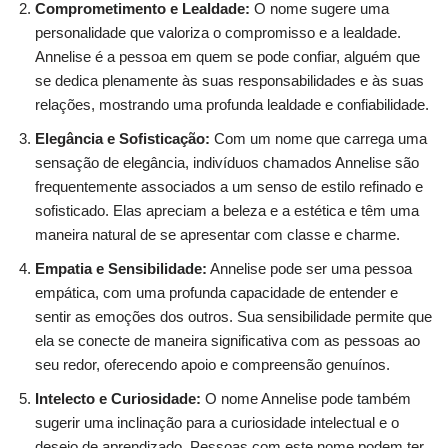
Comprometimento e Lealdade:
O nome sugere uma
personalidade que valoriza o compromisso e a lealdade.
Annelise é a pessoa em quem se pode confiar, alguém que
se dedica plenamente às suas responsabilidades e às suas
relações, mostrando uma profunda lealdade e confiabilidade.
Elegância e Sofisticação:
Com um nome que carrega uma
sensação de elegância, indivíduos chamados Annelise são
frequentemente associados a um senso de estilo refinado e
sofisticado. Elas apreciam a beleza e a estética e têm uma
maneira natural de se apresentar com classe e charme.
Empatia e Sensibilidade:
Annelise pode ser uma pessoa
empática, com uma profunda capacidade de entender e
sentir as emoções dos outros. Sua sensibilidade permite que
ela se conecte de maneira significativa com as pessoas ao
seu redor, oferecendo apoio e compreensão genuínos.
Intelecto e Curiosidade:
O nome Annelise pode também
sugerir uma inclinação para a curiosidade intelectual e o
desejo de aprendizado. Pessoas com este nome podem ter