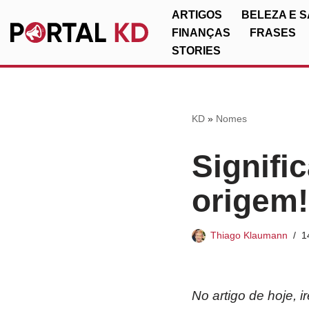
ARTIGOS
BELEZA E 
FINANÇAS
FRASES
Pular
STORIES
para
o
conteúdo
KD
»
Nomes
Signifi
origem!
Thiago Klaumann
1
No artigo de hoje, 