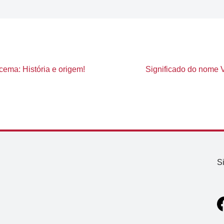
cema: História e origem!
Significado do nome Vi
S