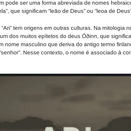
m pode ser uma forma abreviada de nomes hebraico
ela”, que significam “leão de Deus” ou “leoa de Deus”
“Ari” tem origens em outras culturas. Na mitologia n
 um dos muitos epítetos do deus Óðinn, que significa
 um nome masculino que deriva do antigo termo finlan
u “senhor”. Nesse contexto, o nome é associado à c