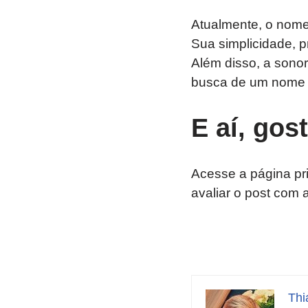
Atualmente, o nome
Sua simplicidade, p
Além disso, a sonor
busca de um nome mo
E aí, gos
Acesse a página pr
avaliar o post com 
Thi