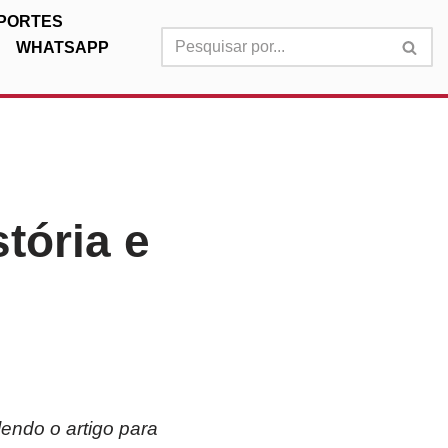
PORTES
WHATSAPP
tória e
lendo o artigo para