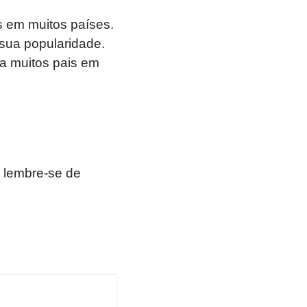
s em muitos países.
 sua popularidade.
ra muitos pais em
 lembre-se de