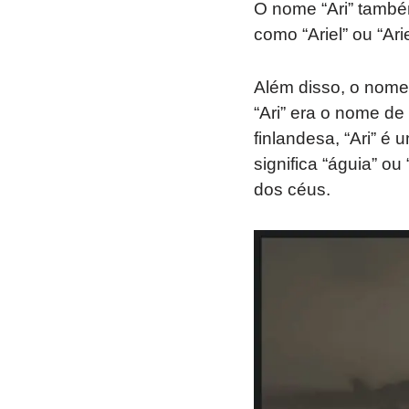
O nome “Ari” també
como “Ariel” ou “Ari
Além disso, o nome 
“Ari” era o nome de
finlandesa, “Ari” é
significa “águia” o
dos céus.