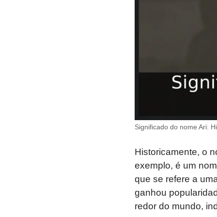
Significado do nome Ari: H
Historicamente, o n
exemplo, é um nome
que se refere a uma
ganhou popularidad
redor do mundo, in