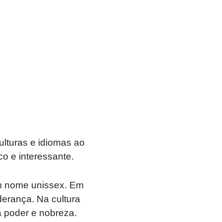
ulturas e idiomas ao
o e interessante.
m nome unissex. Em
iderança. Na cultura
a poder e nobreza.