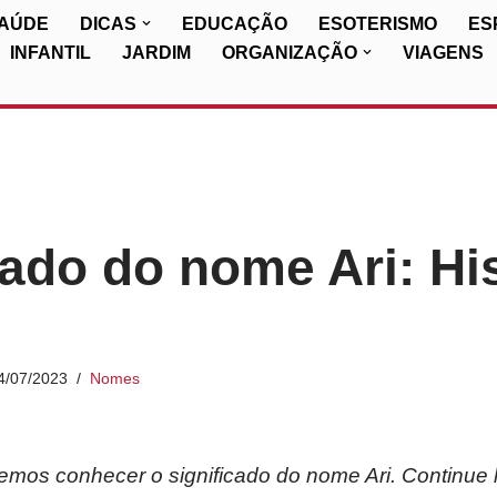
SAÚDE
DICAS
EDUCAÇÃO
ESOTERISMO
ES
INFANTIL
JARDIM
ORGANIZAÇÃO
VIAGENS
cado do nome Ari: His
4/07/2023
Nomes
iremos conhecer o significado do nome Ari. Continue 