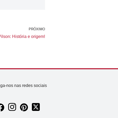
PRÓXIMO
lson: História e origem!
iga-nos nas redes sociais