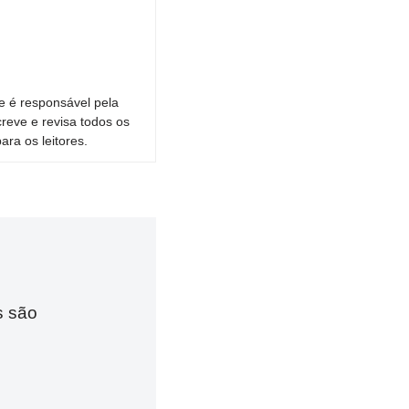
e é responsável pela
reve e revisa todos os
ara os leitores.
s são