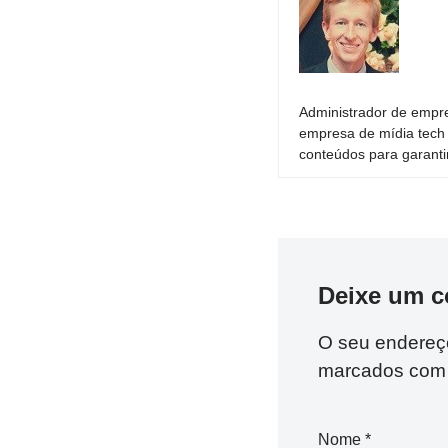
Administrador de empre
empresa de mídia tech 
conteúdos para garantir
Deixe um c
O seu endereço
marcados co
Nome
*