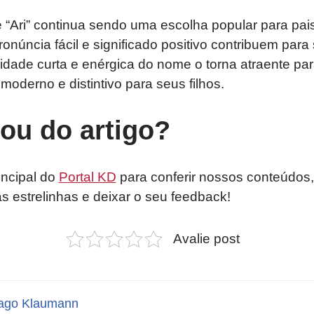
 “Ari” continua sendo uma escolha popular para pai
ronúncia fácil e significado positivo contribuem para
idade curta e enérgica do nome o torna atraente pa
derno e distintivo para seus filhos.
tou do artigo?
incipal do
Portal KD
para conferir nossos conteúdos,
as estrelinhas e deixar o seu feedback!
Avalie post
ago Klaumann