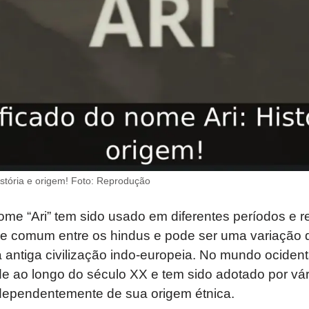
istória e origem! Foto: Reprodução
ome “Ari” tem sido usado em diferentes períodos e re
 comum entre os hindus e pode ser uma variação 
 antiga civilização indo-europeia. No mundo ocidenta
e ao longo do século XX e tem sido adotado por vá
dependentemente de sua origem étnica.