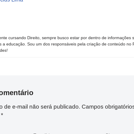
nte cursando Direito, sempre busco estar por dentro de informações 
s a educação. Sou um dos responsáveis pela criação de conteúdo no Por
des!
omentário
 de e-mail não será publicado.
Campos obrigatório
m
*