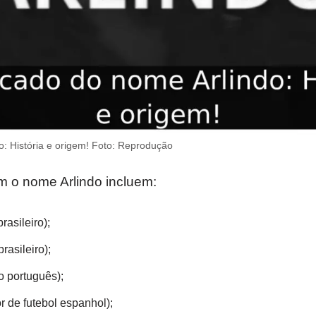
o: História e origem! Foto: Reprodução
 o nome Arlindo incluem:
rasileiro);
rasileiro);
co português);
r de futebol espanhol);