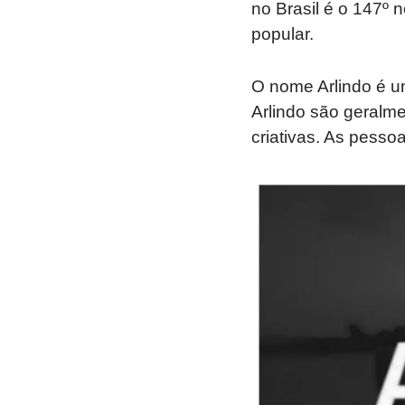
no Brasil é o 147º 
popular.
O nome Arlindo é u
Arlindo são geralme
criativas. As pesso