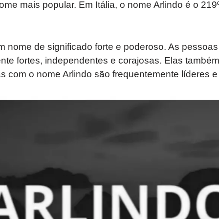
nome mais popular. Em Itália, o nome Arlindo é o 21
m nome de significado forte e poderoso. As pessoa
nte fortes, independentes e corajosas. Elas também 
as com o nome Arlindo são frequentemente líderes e 