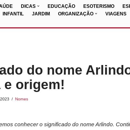
SAÚDE
DICAS
EDUCAÇÃO
ESOTERISMO
ES
INFANTIL
JARDIM
ORGANIZAÇÃO
VIAGENS
cado do nome Arlindo
a e origem!
/2023
Nomes
iremos conhecer o significado do nome Arlindo. Conti