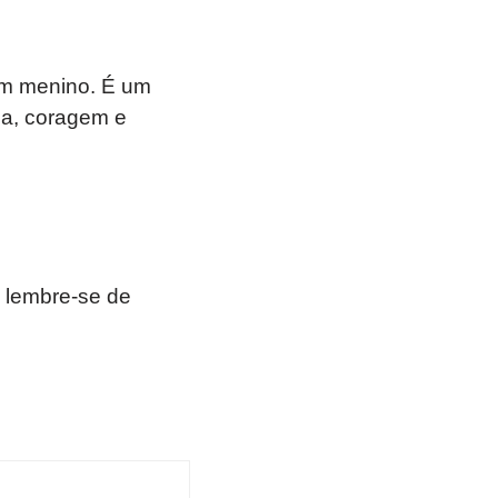
um menino. É um
ça, coragem e
 lembre-se de