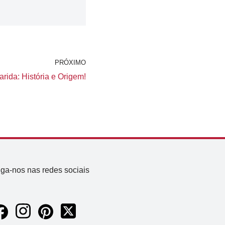
PRÓXIMO
rida: História e Origem!
iga-nos nas redes sociais