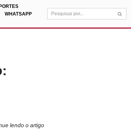
PORTES
WHATSAPP
:
nue lendo o artigo