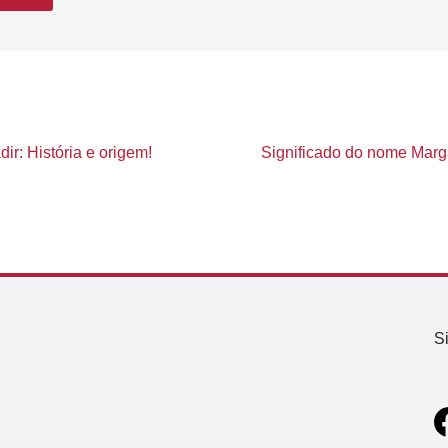
ir: História e origem!
Significado do nome Marga
S