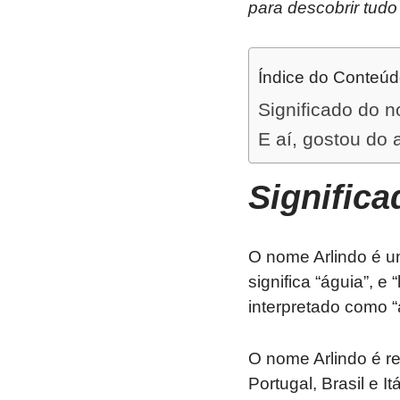
para descobrir tudo
Índice do Conteú
Significado do n
E aí, gostou do 
Signific
O nome Arlindo é u
significa “águia”, e
interpretado como “
O nome Arlindo é r
Portugal, Brasil e 