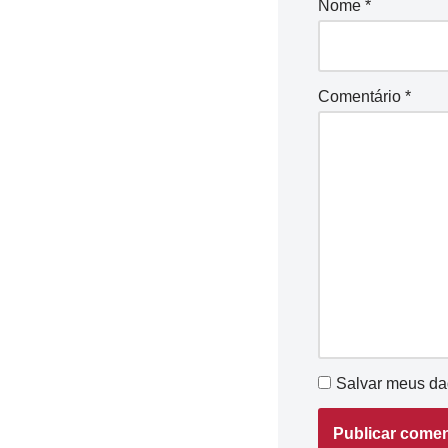
Nome
*
Comentário
*
Salvar meus da