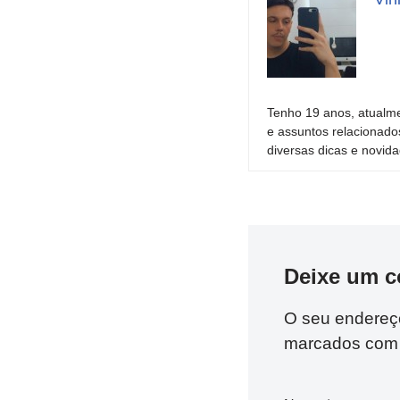
Tenho 19 anos, atualme
e assuntos relacionado
diversas dicas e novida
Deixe um c
O seu endereço
marcados co