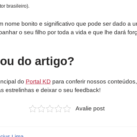
or brasileiro).
m nome bonito e significativo que pode ser dado a 
nhar o seu filho por toda a vida e que lhe dará for
tou do artigo?
incipal do
Portal KD
para conferir nossos conteúdos,
as estrelinhas e deixar o seu feedback!
Avalie post
icius Lima