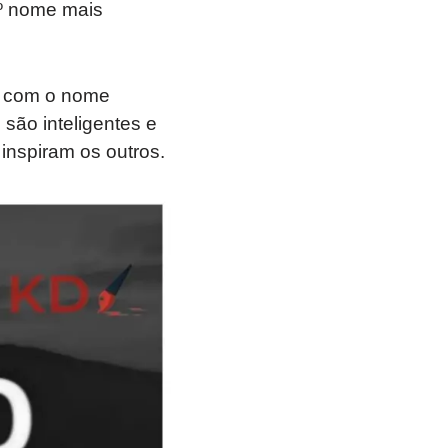
9º nome mais
s com o nome
são inteligentes e
inspiram os outros.