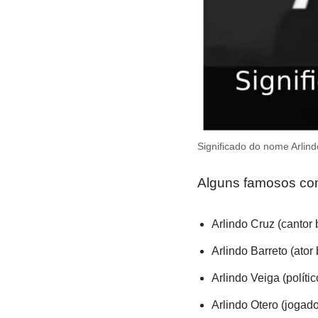
Significado do nome Arlind
Alguns famosos com
Arlindo Cruz (cantor b
Arlindo Barreto (ator b
Arlindo Veiga (políti
Arlindo Otero (jogado