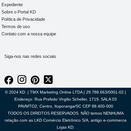
Expediente
Sobre o Portal KD
Política de Privacidade
Termos de uso
Contato com a nossa equipe
Siga-nos nas redes sociais
© 2024 KD. | TMX Marketing Online LTDA | 29.788.663/0001-02 |
Endereço: Rua Prefeito Virgilio Scheller, 1719, SALA 03
PAVMTO2, Centro, Ituporanga/SC CEP 88.400-000
TODOS OS DIREITOS RESERVADOS. NÃO temos NENHUMA
relação com as LKD Comércio Eletrônico S/A, antigo e-commerce
Lojas KD.