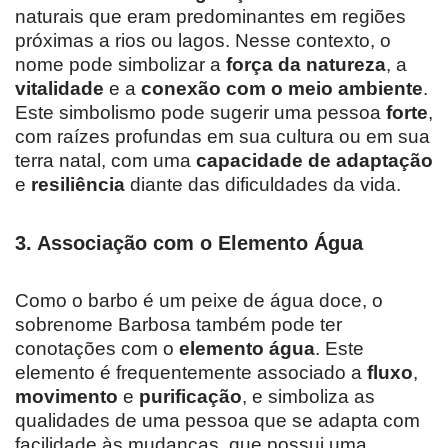
naturais que eram predominantes em regiões
próximas a rios ou lagos. Nesse contexto, o
nome pode simbolizar a
força da natureza
, a
vitalidade
e a
conexão com o meio ambiente
.
Este simbolismo pode sugerir uma pessoa
forte
,
com raízes profundas em sua cultura ou em sua
terra natal, com uma
capacidade de adaptação
e
resiliência
diante das dificuldades da vida.
3. Associação com o Elemento Água
Como o barbo é um peixe de água doce, o
sobrenome Barbosa também pode ter
conotações com o
elemento água
. Este
elemento é frequentemente associado a
fluxo
,
movimento
e
purificação
, e simboliza as
qualidades de uma pessoa que se adapta com
facilidade às mudanças, que possui uma