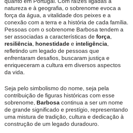
quanto em Portugal. Com raízes ligadas à
natureza e à geografia, o sobrenome evoca a
força da água, a vitalidade dos peixes e a
conexão com a terra e a história de cada família.
Pessoas com o sobrenome Barbosa tendem a
ser associadas a características de
força
,
resiliência
,
honestidade
e
inteligência
,
refletindo um legado de pessoas que
enfrentaram desafios, buscaram justiça e
enriqueceram a cultura em diversos aspectos
da vida.
Seja pelo simbolismo do nome, seja pela
contribuição de figuras históricas com esse
sobrenome,
Barbosa
continua a ser um nome
de grande significado e prestígio, representando
uma mistura de tradição, cultura e dedicação à
construção de um legado duradouro.