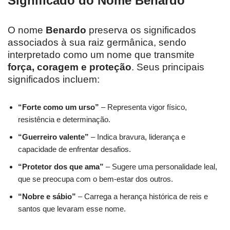
Significado do Nome Benardo
O nome
Benardo
preserva os significados
associados à sua raiz germânica, sendo
interpretado como um nome que transmite
força, coragem e proteção
. Seus principais
significados incluem:
“Forte como um urso”
– Representa vigor físico,
resistência e determinação.
“Guerreiro valente”
– Indica bravura, liderança e
capacidade de enfrentar desafios.
“Protetor dos que ama”
– Sugere uma personalidade leal,
que se preocupa com o bem-estar dos outros.
“Nobre e sábio”
– Carrega a herança histórica de reis e
santos que levaram esse nome.