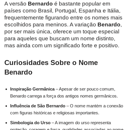
A versão
Bernardo
é bastante popular em
países como Brasil, Portugal, Espanha e Itália,
frequentemente figurando entre os nomes mais
escolhidos para meninos. A variação
Benardo
,
por ser mais única, oferece um toque especial
para aqueles que buscam um nome distinto,
mas ainda com um significado forte e positivo.
Curiosidades Sobre o Nome
Benardo
Inspiração Germânica
– Apesar de ser pouco comum,
Benardo carrega a força dos antigos nomes germânicos.
Influência de São Bernardo
– O nome mantém a conexão
com figuras históricas e religiosas importantes.
Simbologia do Urso
– A imagem do urso representa
proteção, coragem e força, qualidades associadas ao nome.