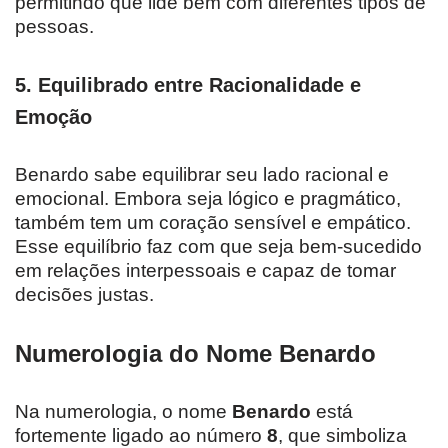
permitindo que lide bem com diferentes tipos de
pessoas.
5.
Equilibrado entre Racionalidade e
Emoção
Benardo sabe equilibrar seu lado racional e
emocional. Embora seja lógico e pragmático,
também tem um coração sensível e empático.
Esse equilíbrio faz com que seja bem-sucedido
em relações interpessoais e capaz de tomar
decisões justas.
Numerologia do Nome Benardo
Na numerologia, o nome
Benardo
está
fortemente ligado ao número
8
, que simboliza