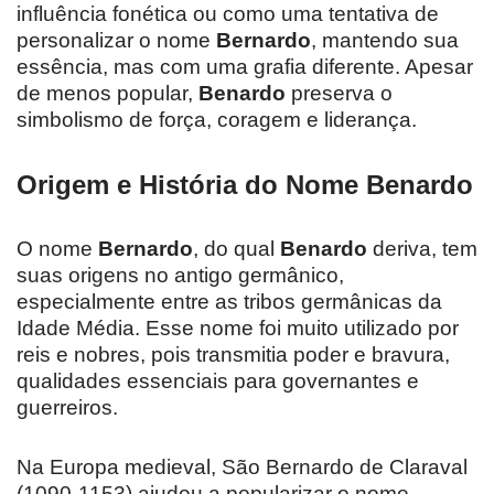
influência fonética ou como uma tentativa de
personalizar o nome
Bernardo
, mantendo sua
essência, mas com uma grafia diferente. Apesar
de menos popular,
Benardo
preserva o
simbolismo de força, coragem e liderança.
Origem e História do Nome Benardo
O nome
Bernardo
, do qual
Benardo
deriva, tem
suas origens no antigo germânico,
especialmente entre as tribos germânicas da
Idade Média. Esse nome foi muito utilizado por
reis e nobres, pois transmitia poder e bravura,
qualidades essenciais para governantes e
guerreiros.
Na Europa medieval, São Bernardo de Claraval
(1090-1153) ajudou a popularizar o nome,