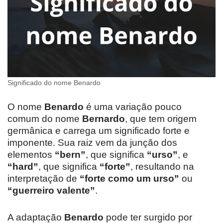
Significado do nome Benardo
O nome
Benardo
é uma variação pouco
comum do nome
Bernardo
, que tem origem
germânica e carrega um significado forte e
imponente. Sua raiz vem da junção dos
elementos
“bern”
, que significa
“urso”
, e
“hard”
, que significa
“forte”
, resultando na
interpretação de
“forte como um urso”
ou
“guerreiro valente”
.
A adaptação
Benardo
pode ter surgido por