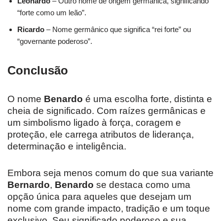
Leonardo
– Outro nome de origem germânica, significando
“forte como um leão”.
Ricardo
– Nome germânico que significa “rei forte” ou
“governante poderoso”.
Conclusão
O nome
Benardo
é uma escolha forte, distinta e
cheia de significado. Com raízes germânicas e
um simbolismo ligado à força, coragem e
proteção, ele carrega atributos de liderança,
determinação e inteligência.
Embora seja menos comum do que sua variante
Bernardo
,
Benardo
se destaca como uma
opção única para aqueles que desejam um
nome com grande impacto, tradição e um toque
exclusivo. Seu significado poderoso e sua