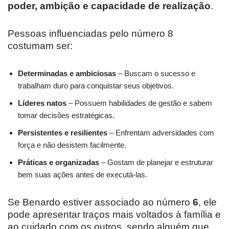
poder, ambição e capacidade de realização
.
Pessoas influenciadas pelo número 8
costumam ser:
Determinadas e ambiciosas
– Buscam o sucesso e
trabalham duro para conquistar seus objetivos.
Líderes natos
– Possuem habilidades de gestão e sabem
tomar decisões estratégicas.
Persistentes e resilientes
– Enfrentam adversidades com
força e não desistem facilmente.
Práticas e organizadas
– Gostam de planejar e estruturar
bem suas ações antes de executá-las.
Se Benardo estiver associado ao número
6
, ele
pode apresentar traços mais voltados à família e
ao cuidado com os outros, sendo alguém que