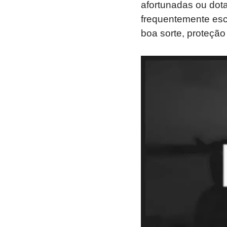
afortunadas ou dot
frequentemente esc
boa sorte, proteção 