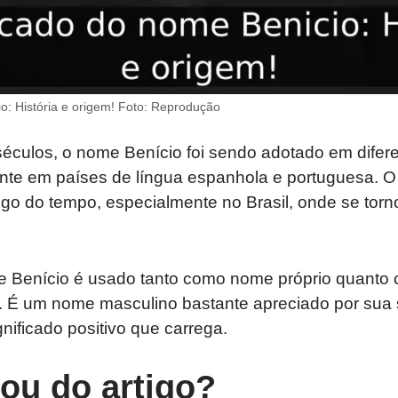
o: História e origem! Foto: Reprodução
éculos, o nome Benício foi sendo adotado em difere
nte em países de língua espanhola e portuguesa.
go do tempo, especialmente no Brasil, onde se torn
e Benício é usado tanto como nome próprio quant
. É um nome masculino bastante apreciado por sua
nificado positivo que carrega.
tou do artigo?