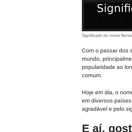
Significado do nome Benici
Com o passar dos s
mundo, principalme
popularidade ao lon
comum.
Hoje em dia, o nom
em diversos países
agradável e pelo sig
E aí, gos