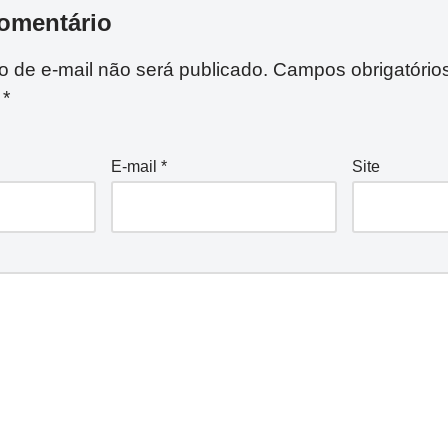
omentário
 de e-mail não será publicado.
Campos obrigatório
m
*
E-mail
*
Site