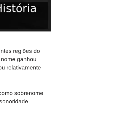
ntes regiões do
 O nome ganhou
ou relativamente
o como sobrenome
 sonoridade