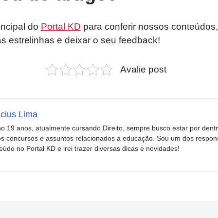
incipal do
Portal KD
para conferir nossos conteúdos,
as estrelinhas e deixar o seu feedback!
Avalie post
icius Lima
o 19 anos, atualmente cursando Direito, sempre busco estar por dent
s concursos e assuntos relacionados a educação. Sou um dos respons
eúdo no Portal KD e irei trazer diversas dicas e novidades!