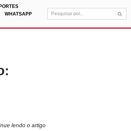
PORTES
WHATSAPP
o:
nue lendo o artigo