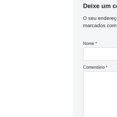
Deixe um c
O seu endereço
marcados co
Nome
*
Comentário
*