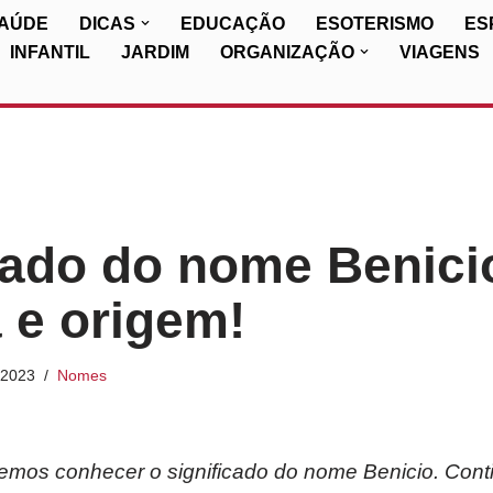
SAÚDE
DICAS
EDUCAÇÃO
ESOTERISMO
ES
INFANTIL
JARDIM
ORGANIZAÇÃO
VIAGENS
cado do nome Benici
a e origem!
/2023
Nomes
iremos conhecer o significado do nome Benicio. Conti