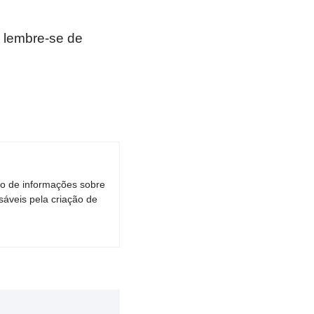
 lembre-se de
ro de informações sobre
áveis pela criação de