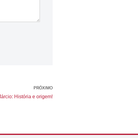
PRÓXIMO
rcio: História e origem!