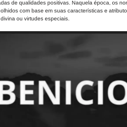
adas de qualidades positivas. Naquela época, os n
olhidos com base em suas características e atribut
divina ou virtudes especiais.