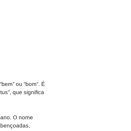
 “bem” ou “bom”. É
us”, que significa
omano. O nome
abençoadas,