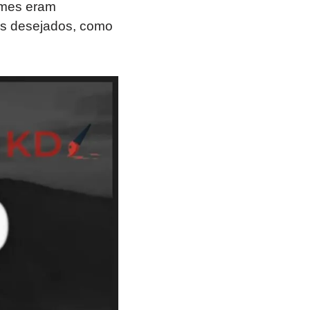
omes eram
os desejados, como