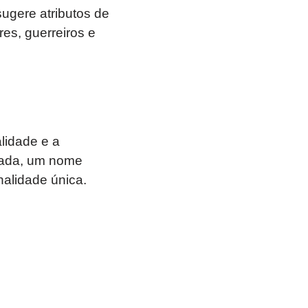
ugere atributos de
es, guerreiros e
lidade e a
rada, um nome
alidade única.