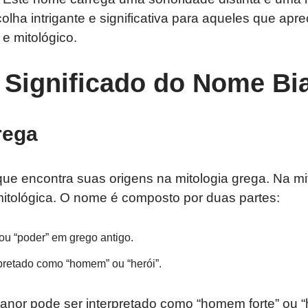
lha intrigante e significativa para aqueles que a
 e mitológico.
 Significado do Nome Bi
rega
e encontra suas origens na mitologia grega. Na mit
mitológica. O nome é composto por duas partes:
” ou “poder” em grego antigo.
rpretado como “homem” ou “herói”.
anor pode ser interpretado como “homem forte” ou “