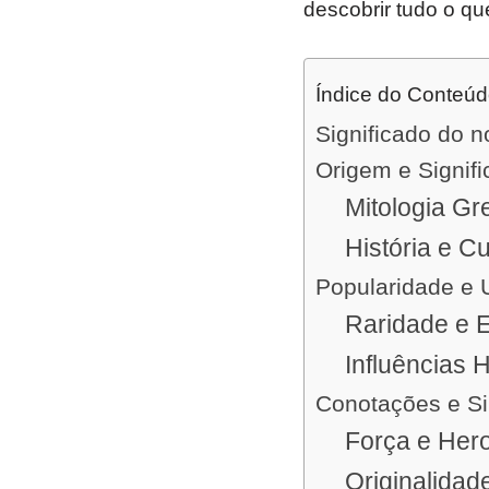
descobrir tudo o qu
Índice do Conteú
Significado do 
Origem e Signif
Mitologia Gr
História e Cu
Popularidade e 
Raridade e E
Influências H
Conotações e S
Força e Her
Originalidad