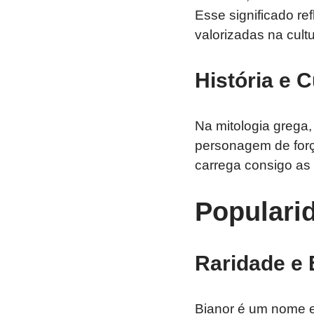
Esse significado ref
valorizadas na cult
História e C
Na mitologia grega
personagem de força
carrega consigo as
Populari
Raridade e 
Bianor é um nome ex