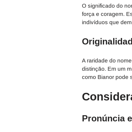
O significado do no
força e coragem. Es
indivíduos que dem
Originalida
A raridade do nome 
distinção. Em um m
como Bianor pode s
Consider
Pronúncia e