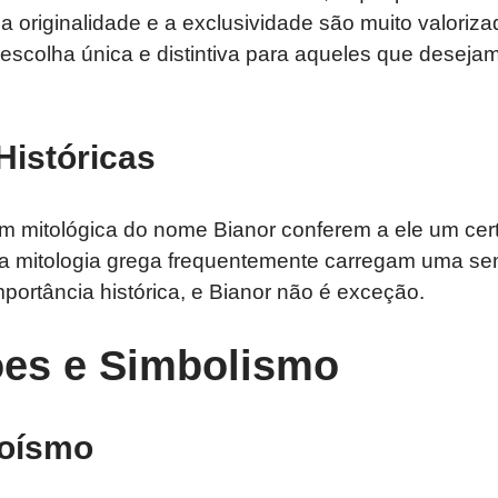
originalidade e a exclusividade são muito valoriza
escolha única e distintiva para aqueles que desej
Históricas
em mitológica do nome Bianor conferem a ele um cer
a mitologia grega frequentemente carregam uma se
portância histórica, e Bianor não é exceção.
es e Simbolismo
roísmo