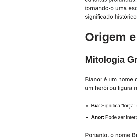
tornando-o uma esco
significado histórico
Origem e
Mitologia G
Bianor é um nome qu
um herói ou figura 
Bia
: Significa “força
Anor
: Pode ser inte
Portanto, o nome Bi