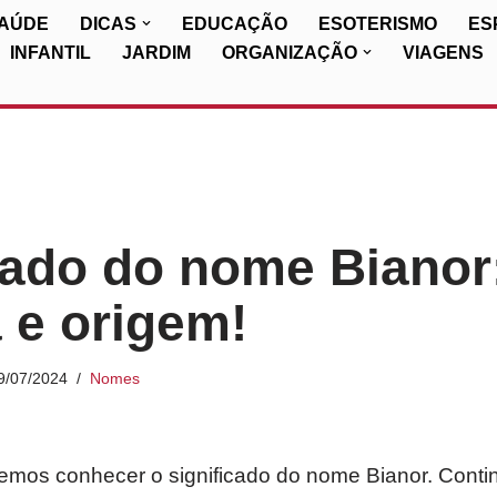
SAÚDE
DICAS
EDUCAÇÃO
ESOTERISMO
ES
INFANTIL
JARDIM
ORGANIZAÇÃO
VIAGENS
cado do nome Bianor
a e origem!
9/07/2024
Nomes
iremos conhecer o significado do nome Bianor. Conti