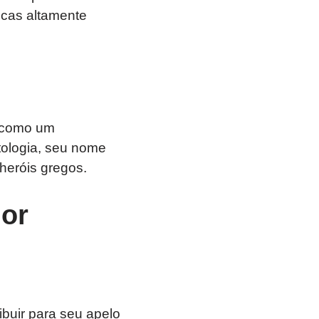
ticas altamente
s como um
tologia, seu nome
heróis gregos.
or
buir para seu apelo