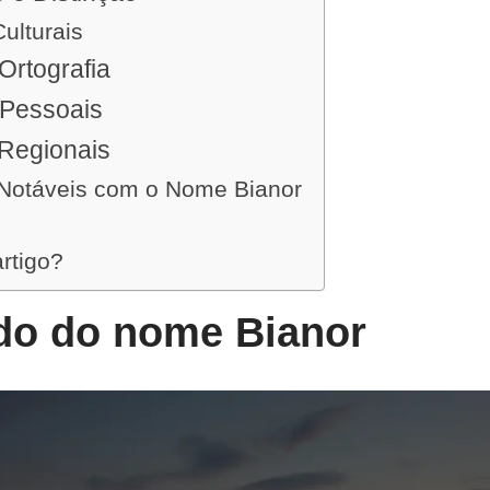
ulturais
Ortografia
 Pessoais
Regionais
Notáveis com o Nome Bianor
artigo?
ado do nome Bianor