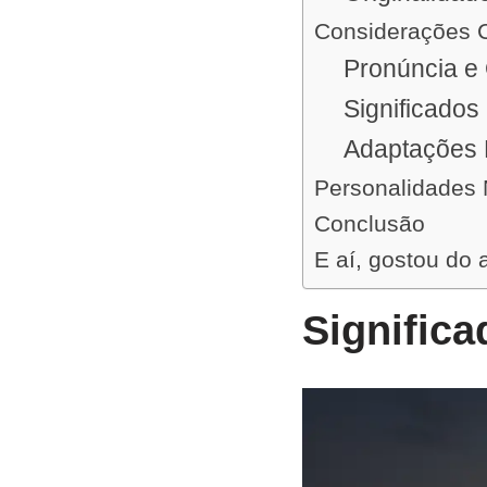
Considerações C
Pronúncia e 
Significados
Adaptações 
Personalidades 
Conclusão
E aí, gostou do 
Signific