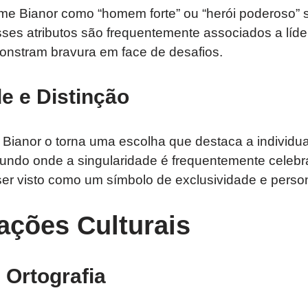
me Bianor como “homem forte” ou “herói poderoso” s
ses atributos são frequentemente associados a líder
onstram bravura em face de desafios.
de e Distinção
Bianor o torna uma escolha que destaca a individua
undo onde a singularidade é frequentemente celeb
er visto como um símbolo de exclusividade e person
ações Culturais
 Ortografia