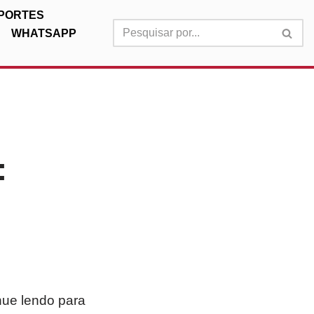
PORTES
WHATSAPP
:
nue lendo para