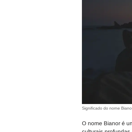
Significado do nome Biano
O nome Bianor é um
culturais profundas