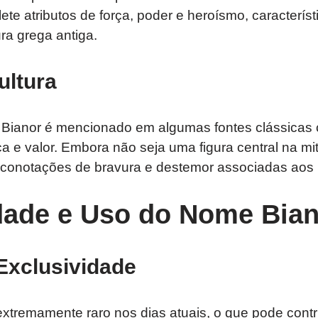
lete atributos de força, poder e heroísmo, caracterís
ura grega antiga.
ultura
, Bianor é mencionado em algumas fontes clássica
 e valor. Embora não seja uma figura central na mi
 conotações de bravura e destemor associadas aos 
dade e Uso do Nome Bian
Exclusividade
tremamente raro nos dias atuais, o que pode contri