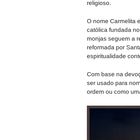
religioso.
O nome Carmelita e
católica fundada n
monjas seguem a re
reformada por Santa
espiritualidade cont
Com base na devoçã
ser usado para no
ordem ou como uma 