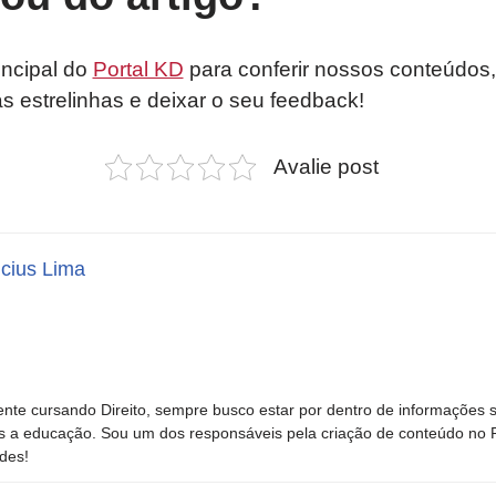
incipal do
Portal KD
para conferir nossos conteúdos,
as estrelinhas e deixar o seu feedback!
Avalie post
icius Lima
nte cursando Direito, sempre busco estar por dentro de informações 
s a educação. Sou um dos responsáveis pela criação de conteúdo no Por
des!