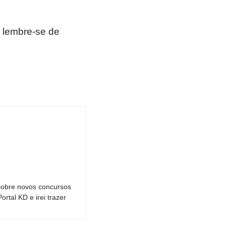
 lembre-se de
sobre novos concursos
tal KD e irei trazer