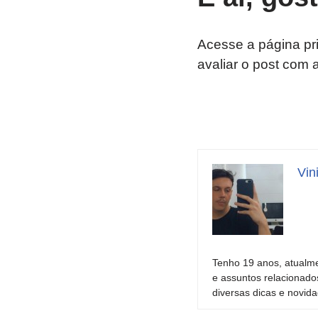
Acesse a página pr
avaliar o post com 
Vin
Tenho 19 anos, atualme
e assuntos relacionado
diversas dicas e novida