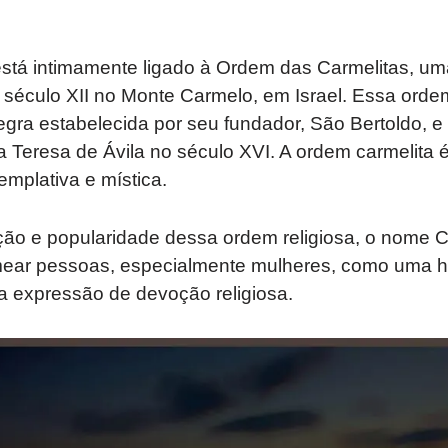
stá intimamente ligado à Ordem das Carmelitas, uma
o século XII no Monte Carmelo, em Israel. Essa ord
gra estabelecida por seu fundador, São Bertoldo, e
 Teresa de Ávila no século XVI. A ordem carmelita 
emplativa e mística.
o e popularidade dessa ordem religiosa, o nome 
mear pessoas, especialmente mulheres, como uma
expressão de devoção religiosa.