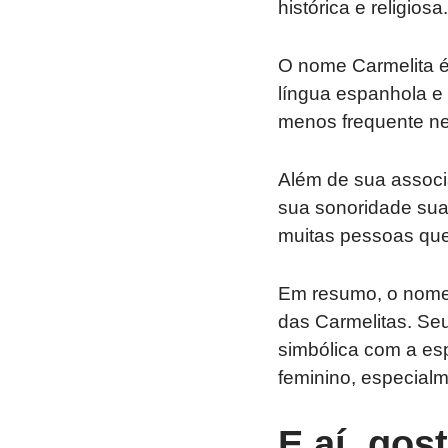
histórica e religiosa.
O nome Carmelita 
língua espanhola 
menos frequente ne
Além de sua associ
sua sonoridade suav
muitas pessoas que
Em resumo, o nome
das Carmelitas. Seu
simbólica com a es
feminino, especial
E aí, gos