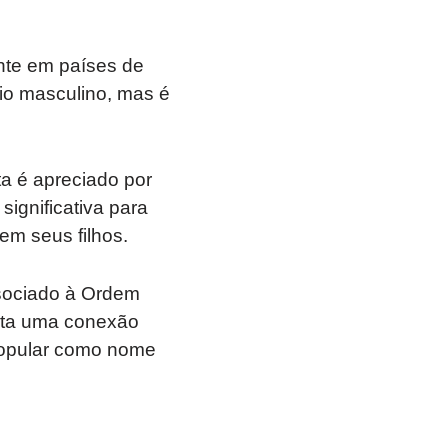
te em países de
o masculino, mas é
a é apreciado por
significativa para
em seus filhos.
sociado à Ordem
enta uma conexão
 popular como nome