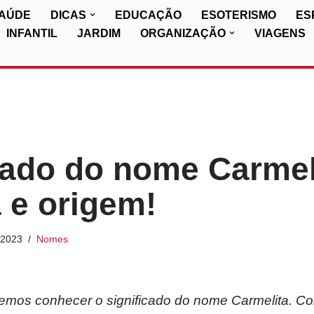
SAÚDE
DICAS
EDUCAÇÃO
ESOTERISMO
ES
INFANTIL
JARDIM
ORGANIZAÇÃO
VIAGENS
cado do nome Carmel
a e origem!
/2023
Nomes
iremos conhecer o significado do nome Carmelita. Co