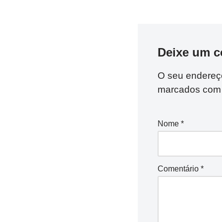
Deixe um c
O seu endereço
marcados co
Nome
*
Comentário
*