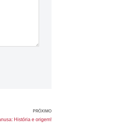
PRÓXIMO
nusa: História e origem!