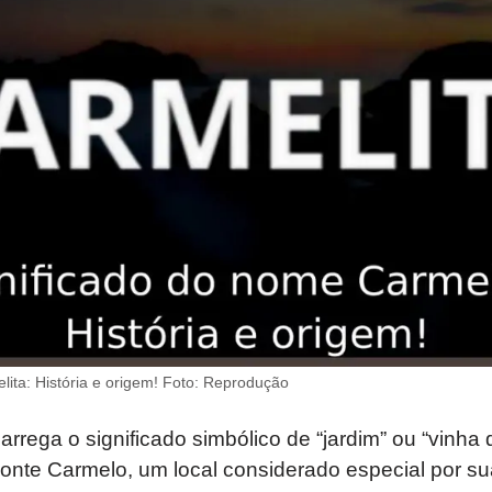
lita: História e origem! Foto: Reprodução
rrega o significado simbólico de “jardim” ou “vinha d
nte Carmelo, um local considerado especial por su