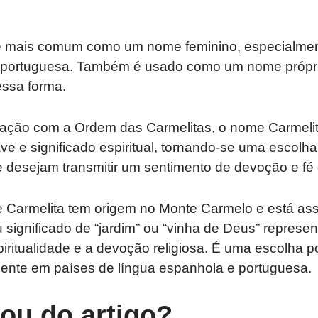
é mais comum como um nome feminino, especialmen
e portuguesa. Também é usado como um nome própri
ssa forma.
ação com a Ordem das Carmelitas, o nome Carmelit
e e significado espiritual, tornando-se uma escolha 
 desejam transmitir um sentimento de devoção e fé 
 Carmelita tem origem no Monte Carmelo e está as
 significado de “jardim” ou “vinha de Deus” repres
piritualidade e a devoção religiosa. É uma escolha
mente em países de língua espanhola e portuguesa.
tou do artigo?