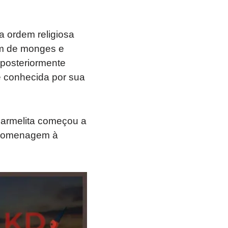
 ordem religiosa
em de monges e
 posteriormente
é conhecida por sua
Carmelita começou a
 homenagem à