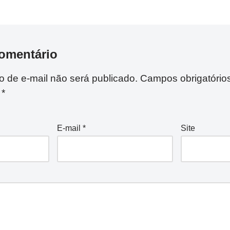
omentário
 de e-mail não será publicado.
Campos obrigatório
m
*
E-mail
*
Site