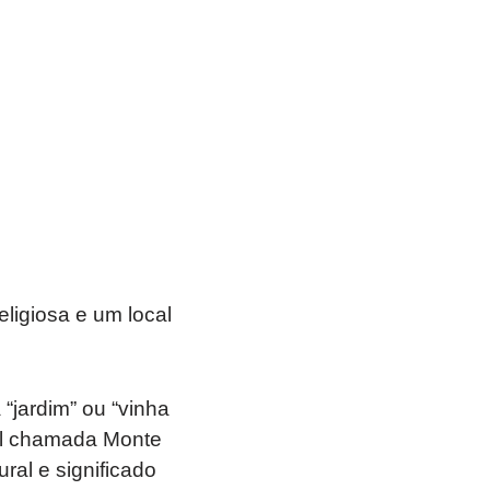
ligiosa e um local
el chamada Monte
ral e significado