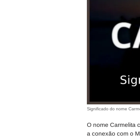
Significado do nome Carme
O nome Carmelita ca
a conexão com o Mo