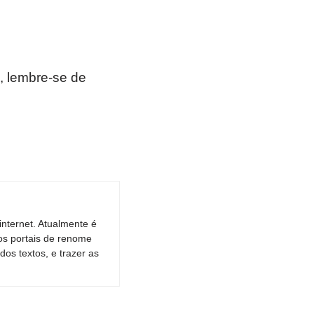
, lembre-se de
nternet. Atualmente é
os portais de renome
dos textos, e trazer as