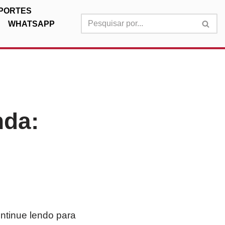
PORTES
WHATSAPP
nda:
ntinue lendo para