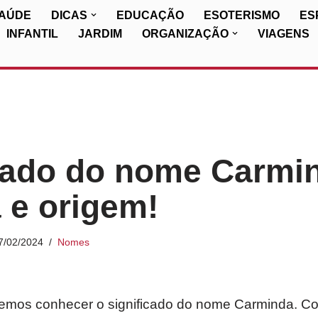
SAÚDE
DICAS
EDUCAÇÃO
ESOTERISMO
ES
INFANTIL
JARDIM
ORGANIZAÇÃO
VIAGENS
cado do nome Carmi
a e origem!
7/02/2024
Nomes
iremos conhecer o significado do nome Carminda. Co