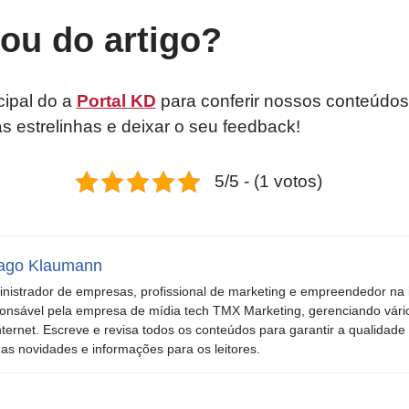
tou do artigo?
cipal do a
Portal KD
para conferir nossos conteúdos
as estrelinhas e deixar o seu feedback!
5/5 - (1 votos)
ago Klaumann
nistrador de empresas, profissional de marketing e empreendedor na i
onsável pela empresa de mídia tech TMX Marketing, gerenciando vári
nternet. Escreve e revisa todos os conteúdos para garantir a qualidade 
mas novidades e informações para os leitores.