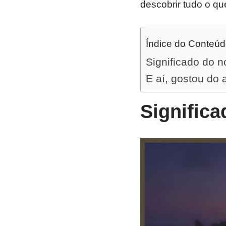
descobrir tudo o qu
Índice do Conteú
Significado do 
E aí, gostou do 
Signific