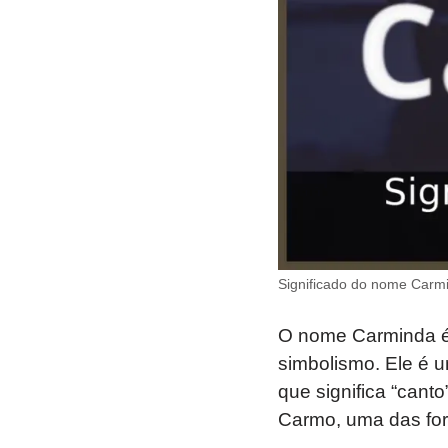
Significado do nome Carm
O nome Carminda é 
simbolismo. Ele é 
que significa “can
Carmo, uma das for