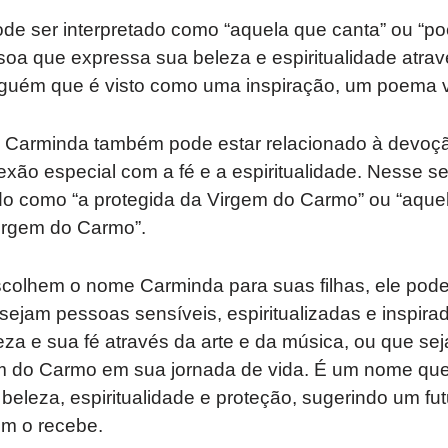
de ser interpretado como “aquela que canta” ou “po
a que expressa sua beleza e espiritualidade atrav
lguém que é visto como uma inspiração, um poema v
 Carminda também pode estar relacionado à devoç
xão especial com a fé e a espiritualidade. Nesse s
ado como “a protegida da Virgem do Carmo” ou “aque
irgem do Carmo”.
scolhem o nome Carminda para suas filhas, ele pode
sejam pessoas sensíveis, espiritualizadas e inspira
a e sua fé através da arte e da música, ou que se
m do Carmo em sua jornada de vida. É um nome que
leza, espiritualidade e proteção, sugerindo um fut
em o recebe.