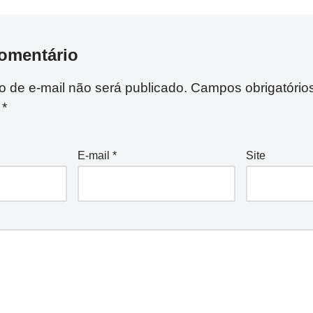
omentário
 de e-mail não será publicado.
Campos obrigatório
m
*
E-mail
*
Site