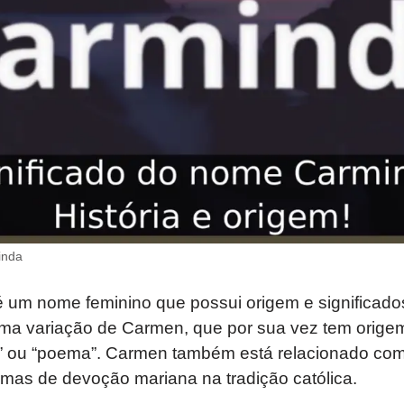
inda
um nome feminino que possui origem e significado
uma variação de Carmen, que por sua vez tem origem
to” ou “poema”. Carmen também está relacionado co
mas de devoção mariana na tradição católica.