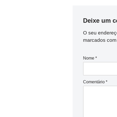
Deixe um c
O seu endereço
marcados co
Nome
*
Comentário
*