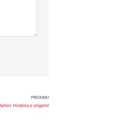
PRÓXIMO
rlen: História e origem!