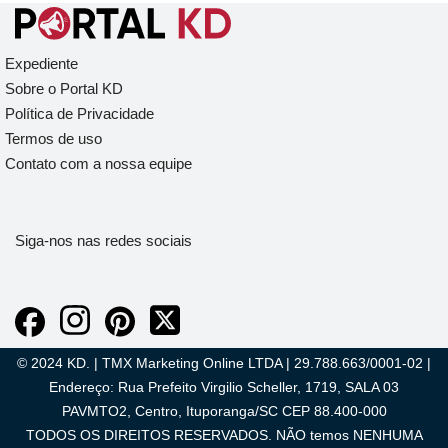
Expediente
Sobre o Portal KD
Política de Privacidade
Termos de uso
Contato com a nossa equipe
Siga-nos nas redes sociais
© 2024 KD. | TMX Marketing Online LTDA | 29.788.663/0001-02 |
Endereço: Rua Prefeito Virgilio Scheller, 1719, SALA 03
PAVMTO2, Centro, Ituporanga/SC CEP 88.400-000
TODOS OS DIREITOS RESERVADOS. NÃO temos NENHUMA