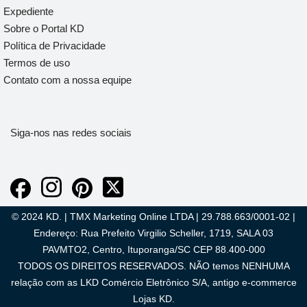
Expediente
Sobre o Portal KD
Política de Privacidade
Termos de uso
Contato com a nossa equipe
Siga-nos nas redes sociais
© 2024 KD. | TMX Marketing Online LTDA | 29.788.663/0001-02 |
Endereço: Rua Prefeito Virgilio Scheller, 1719, SALA 03
PAVMTO2, Centro, Ituporanga/SC CEP 88.400-000
TODOS OS DIREITOS RESERVADOS. NÃO temos NENHUMA
relação com as LKD Comércio Eletrônico S/A, antigo e-commerce
Lojas KD.