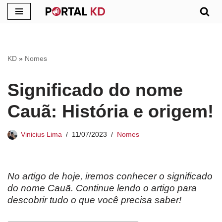
Pular
para
o
KD
»
Nomes
conteúdo
Significado do nome
Cauã: História e origem!
Vinicius Lima
11/07/2023
Nomes
No artigo de hoje, iremos conhecer o significado
do nome Cauã. Continue lendo o artigo para
descobrir tudo o que você precisa saber!