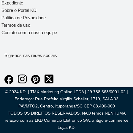
Expediente
Sobre o Portal KD
Política de Privacidade
Termos de uso
Contato com a nossa equipe
Siga-nos nas redes sociais
© 2024 KD. | TMX Marketing Online LTDA | 29.788.663/0001-02 |
Endereço: Rua Prefeito Virgilio Scheller, 1719, SALA 03
PAVMTO2, Centro, Ituporanga/SC CEP 88.400-000
TODOS OS DIREITOS RESERVADOS. NÃO temos NENHUMA
relação com as LKD Comércio Eletrônico S/A, antigo e-commerce
Lojas KD.