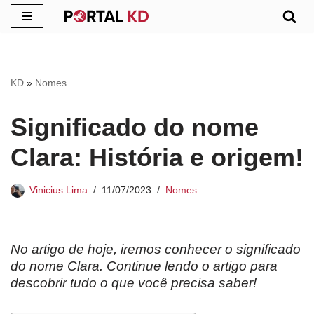
Pular
para
o
KD
»
Nomes
conteúdo
Significado do nome
Clara: História e origem!
Vinicius Lima
11/07/2023
Nomes
No artigo de hoje, iremos conhecer o significado
do nome Clara. Continue lendo o artigo para
descobrir tudo o que você precisa saber!