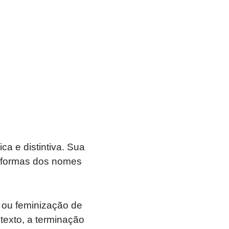
a e distintiva. Sua
s formas dos nomes
o ou feminização de
exto, a terminação