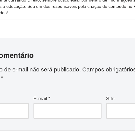
s a educação. Sou um dos responsáveis pela criação de conteúdo no Por
des!
omentário
 de e-mail não será publicado.
Campos obrigatório
m
*
E-mail
*
Site