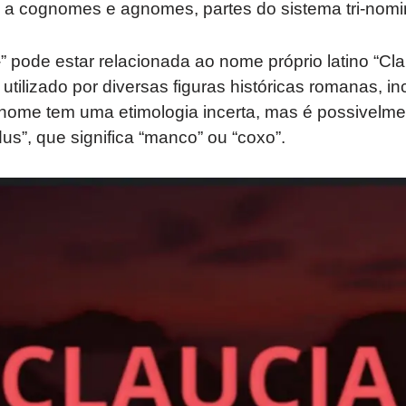
a a cognomes e agnomes, partes do sistema tri-nomi
u-” pode estar relacionada ao nome próprio latino “Cl
utilizado por diversas figuras históricas romanas, in
nome tem uma etimologia incerta, mas é possivelme
dus”, que significa “manco” ou “coxo”.