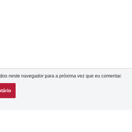
dos neste navegador para a próxima vez que eu comentar.