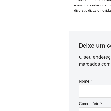
e assuntos relacionado
diversas dicas e novida
Deixe um c
O seu endereço
marcados co
Nome
*
Comentário
*