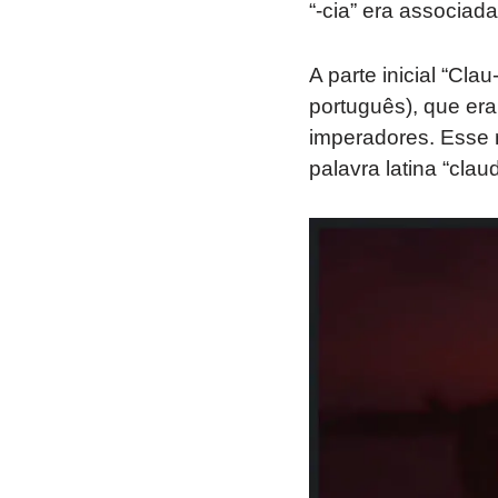
“-cia” era associad
A parte inicial “Cla
português), que era 
imperadores. Esse 
palavra latina “clau