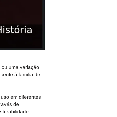
” ou uma variação
cente à família de
 uso em diferentes
ravés de
streabilidade