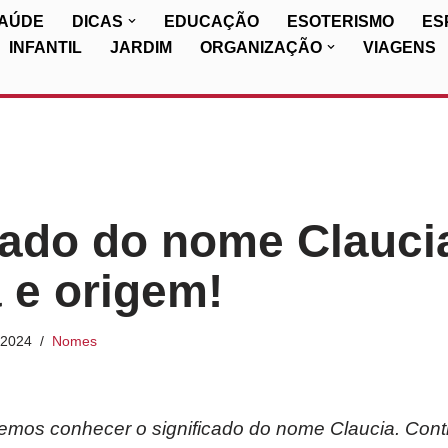
SAÚDE
DICAS
EDUCAÇÃO
ESOTERISMO
ES
INFANTIL
JARDIM
ORGANIZAÇÃO
VIAGENS
cado do nome Clauci
a e origem!
/2024
Nomes
iremos conhecer o significado do nome Claucia. Cont