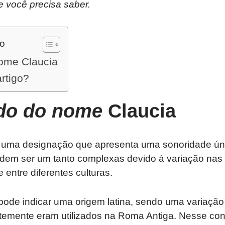
e você precisa saber.
do
nome Claucia
artigo?
ado do nome
Claucia
 uma designação que apresenta uma sonoridade únic
podem ser um tanto complexas devido à variação na
 entre diferentes culturas.
 pode indicar uma origem latina, sendo uma variaçã
emente eram utilizados na Roma Antiga. Nesse cont