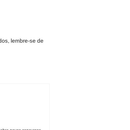
os, lembre-se de
sobre novos concursos