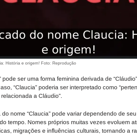
a: História e origem! Foto: Reprodução
” pode ser uma forma feminina derivada de “Cláudio
o, “Claucia” poderia ser interpretado como “perten
 relacionada a Cláudio”.
ca do nome “Claucia” pode variar dependendo de seu
o do tempo. Nomes próprios muitas vezes evoluem at
cas, migrações e influências culturais, tornando a ra