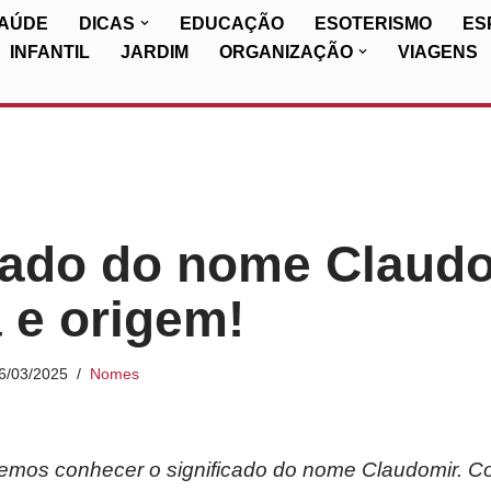
SAÚDE
DICAS
EDUCAÇÃO
ESOTERISMO
ES
INFANTIL
JARDIM
ORGANIZAÇÃO
VIAGENS
cado do nome Claudo
a e origem!
6/03/2025
Nomes
iremos conhecer o significado do nome Claudomir. C