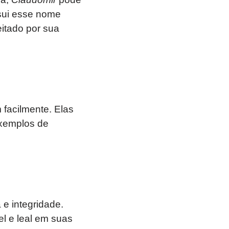
sui esse nome
eitado por sua
 facilmente. Elas
xemplos de
e integridade.
l e leal em suas