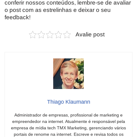
conferir nossos conteúdos, lembre-se de avaliar
o post com as estrelinhas e deixar o seu
feedback!
Avalie post
Thiago Klaumann
Administrador de empresas, profissional de marketing e
empreendedor na internet. Atualmente é responsável pela
empresa de mídia tech TMX Marketing, gerenciando vários
portais de renome na internet. Escreve e revisa todos os