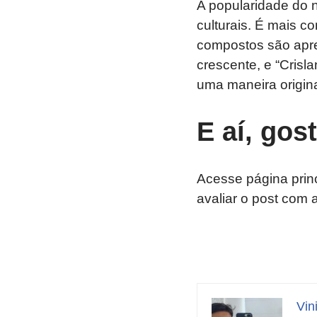
A popularidade do n
culturais. É mais c
compostos são apre
crescente, e “Crisl
uma maneira origina
E aí, gos
Acesse página prin
avaliar o post com 
Vin