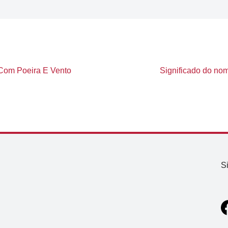
Com Poeira E Vento
Significado do nom
S