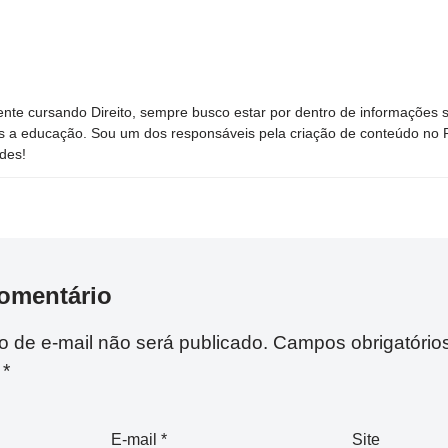
nte cursando Direito, sempre busco estar por dentro de informações 
s a educação. Sou um dos responsáveis pela criação de conteúdo no Por
des!
omentário
 de e-mail não será publicado.
Campos obrigatório
m
*
E-mail
*
Site