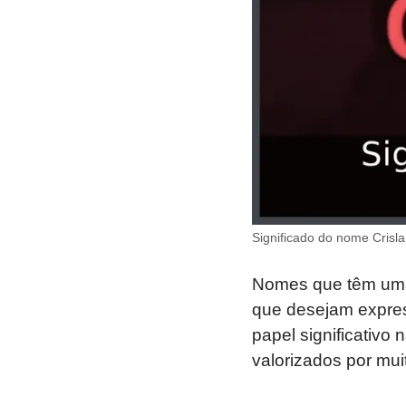
Significado do nome Crisla
Nomes que têm uma 
que desejam expres
papel significativo 
valorizados por muit