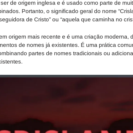
ser de origem inglesa e é usado como parte de mu
ados. Portanto, o significado geral do nome “Crisl
seguidora de Cristo” ou “aquela que caminha no cris
tem origem mais recente e é uma criação moderna, 
entos de nomes já existentes. É uma prática comu
combinando partes de nomes tradicionais ou adicion
istentes.