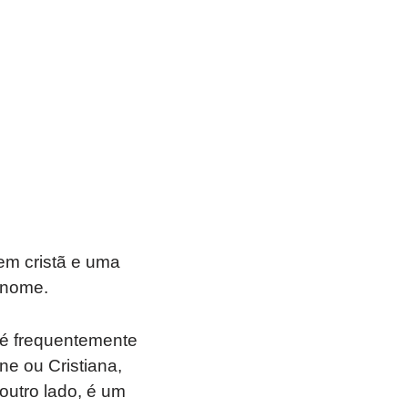
em cristã e uma
e nome.
 é frequentemente
e ou Cristiana,
 outro lado, é um