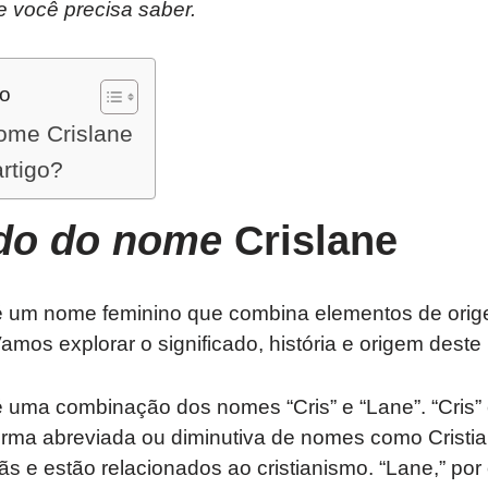
e você precisa saber.
do
nome Crislane
artigo?
ado do nome
Crislane
é um nome feminino que combina elementos de orig
amos explorar o significado, história e origem dest
é uma combinação dos nomes “Cris” e “Lane”. “Cris”
ma abreviada ou diminutiva de nomes como Cristian
ãs e estão relacionados ao cristianismo. “Lane,” por