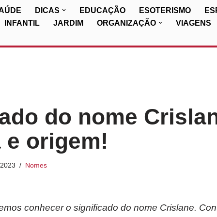
SAÚDE
DICAS
EDUCAÇÃO
ESOTERISMO
ES
INFANTIL
JARDIM
ORGANIZAÇÃO
VIAGENS
cado do nome Crisla
a e origem!
/2023
Nomes
iremos conhecer o significado do nome Crislane. Con