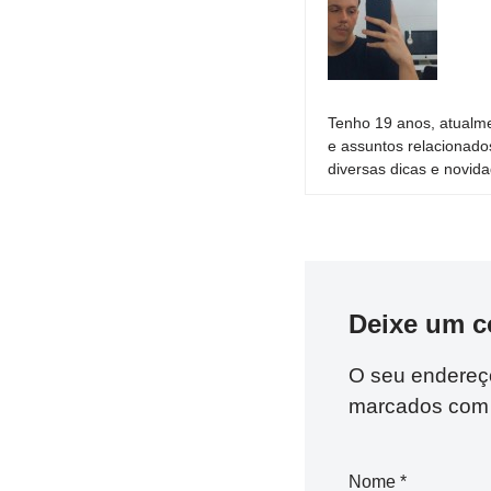
Tenho 19 anos, atualme
e assuntos relacionado
diversas dicas e novida
Deixe um c
O seu endereço
marcados co
Nome
*