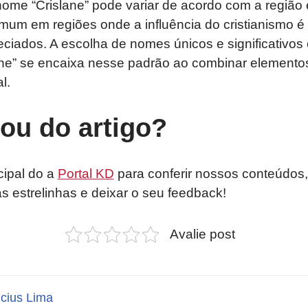
ome “Crislane” pode variar de acordo com a região 
omum em regiões onde a influência do cristianismo é
ciados. A escolha de nomes únicos e significativos
ane” se encaixa nesse padrão ao combinar elementos
l.
tou do artigo?
cipal do a
Portal KD
para conferir nossos conteúdos,
as estrelinhas e deixar o seu feedback!
Avalie post
icius Lima