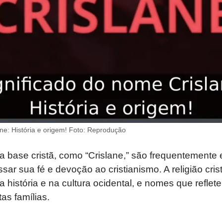
ne: História e origem! Foto: Reprodução
base cristã, como “Crislane,” são frequentemente e
sar sua fé e devoção ao cristianismo. A religião c
na história e na cultura ocidental, e nomes que refle
as famílias.