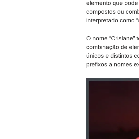
elemento que pode 
compostos ou combin
interpretado como “
O nome “Crislane” 
combinação de elem
únicos e distintos 
prefixos a nomes ex