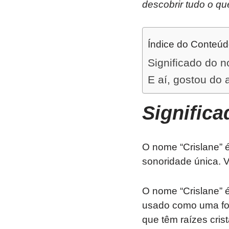
descobrir tudo o qu
Índice do Conteú
Significado do 
E aí, gostou do 
Signific
O nome “Crislane” 
sonoridade única. V
O nome “Crislane” 
usado como uma for
que têm raízes crist