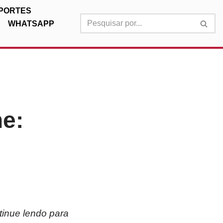
PORTES
WHATSAPP
ne:
tinue lendo para