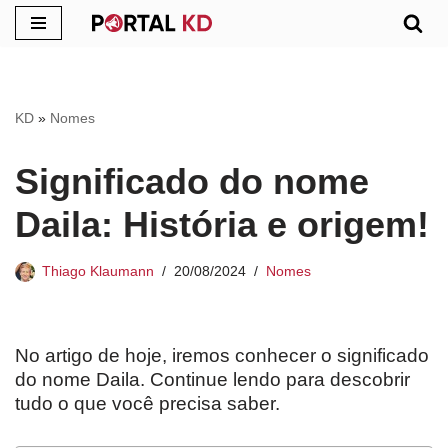
Pular
para
o
KD
»
Nomes
conteúdo
Significado do nome
Daila: História e origem!
Thiago Klaumann
20/08/2024
Nomes
No artigo de hoje, iremos conhecer o significado
do nome Daila. Continue lendo para descobrir
tudo o que você precisa saber.