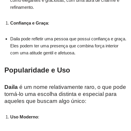
como elegantes e graciosas, com uma aura de charme e
refinamento.
Confiança e Graça
:
Daila pode refletir uma pessoa que possui confiança e graça.
Eles podem ter uma presença que combina força interior
com uma atitude gentil e afetuosa.
Popularidade e Uso
Daila
é um nome relativamente raro, o que pode
torná-lo uma escolha distinta e especial para
aqueles que buscam algo único:
Uso Moderno
: