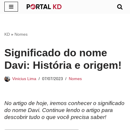
Pular
para
o
KD
»
Nomes
conteúdo
Significado do nome
Davi: História e origem!
Vinicius Lima
07/07/2023
Nomes
No artigo de hoje, iremos conhecer o significado
do nome Davi. Continue lendo o artigo para
descobrir tudo o que você precisa saber!