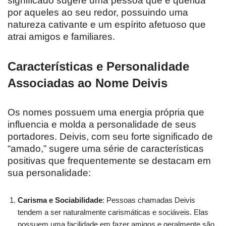
significado sugere uma pessoa que é querida
por aqueles ao seu redor, possuindo uma
natureza cativante e um espírito afetuoso que
atrai amigos e familiares.
Características e Personalidade
Associadas ao Nome Deivis
Os nomes possuem uma energia própria que
influencia e molda a personalidade de seus
portadores. Deivis, com seu forte significado de
“amado,” sugere uma série de características
positivas que frequentemente se destacam em
sua personalidade:
Carisma e Sociabilidade
: Pessoas chamadas Deivis
tendem a ser naturalmente carismáticas e sociáveis. Elas
possuem uma facilidade em fazer amigos e geralmente são