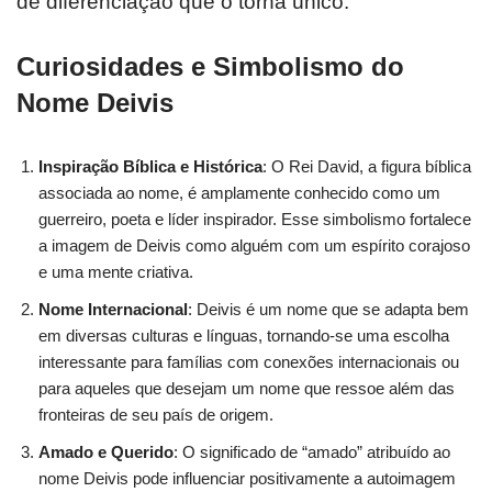
de diferenciação que o torna único.
Curiosidades e Simbolismo do
Nome Deivis
Inspiração Bíblica e Histórica
: O Rei David, a figura bíblica
associada ao nome, é amplamente conhecido como um
guerreiro, poeta e líder inspirador. Esse simbolismo fortalece
a imagem de Deivis como alguém com um espírito corajoso
e uma mente criativa.
Nome Internacional
: Deivis é um nome que se adapta bem
em diversas culturas e línguas, tornando-se uma escolha
interessante para famílias com conexões internacionais ou
para aqueles que desejam um nome que ressoe além das
fronteiras de seu país de origem.
Amado e Querido
: O significado de “amado” atribuído ao
nome Deivis pode influenciar positivamente a autoimagem