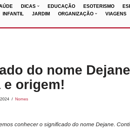
SAÚDE
DICAS
EDUCAÇÃO
ESOTERISMO
ES
INFANTIL
JARDIM
ORGANIZAÇÃO
VIAGENS
cado do nome Dejane
a e origem!
/2024
Nomes
iremos conhecer o significado do nome Dejane. Cont