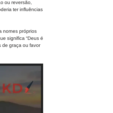
ão ou reversão,
deria ter influências
 a nomes próprios
ue significa “Deus é
s de graça ou favor