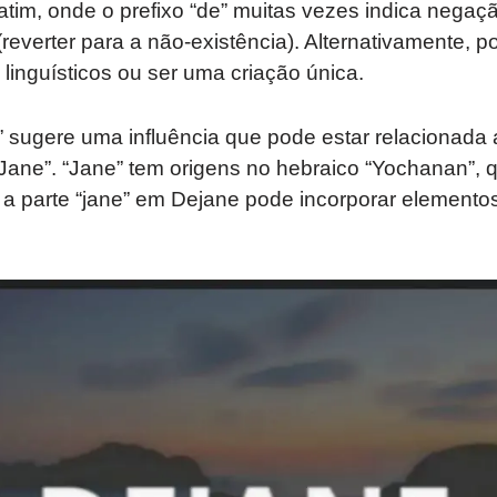
latim, onde o prefixo “de” muitas vezes indica negaç
reverter para a não-existência). Alternativamente, po
 linguísticos ou ser uma criação única.
” sugere uma influência que pode estar relacionada
“Jane”. “Jane” tem origens no hebraico “Yochanan”, q
, a parte “jane” em Dejane pode incorporar elemento