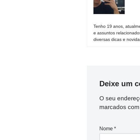
Tenho 19 anos, atualme
e assuntos relacionado
diversas dicas e novida
Deixe um c
O seu endereço
marcados co
Nome
*