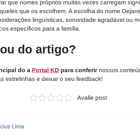
var que nomes próprios muitas vezes carregam signi
 aqueles que os escolhem. A escolha do nome Dejane
nsiderações linguísticas, sonoridade agradável ou 
cos específicos para a família.
tou do artigo?
ncipal do a
Portal KD
para conferir
nossos conteúd
as estrelinhas e deixar o seu feedback!
Avalie post
icius Lima