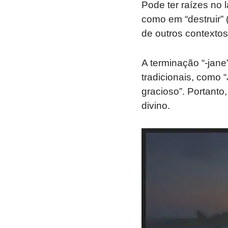
Pode ter raízes no 
como em “destruir” (
de outros contextos
A terminação “-jane
tradicionais, como 
gracioso”. Portanto
divino.