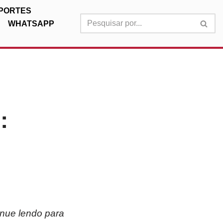
PORTES
WHATSAPP
:
inue lendo para