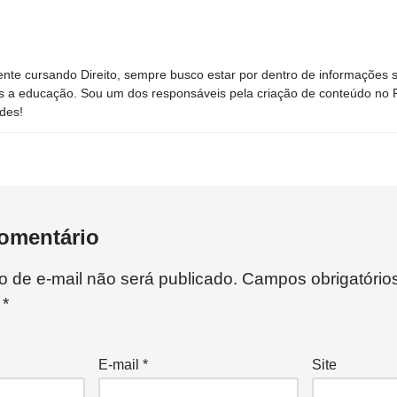
nte cursando Direito, sempre busco estar por dentro de informações 
s a educação. Sou um dos responsáveis pela criação de conteúdo no Por
des!
omentário
 de e-mail não será publicado.
Campos obrigatório
m
*
E-mail
*
Site