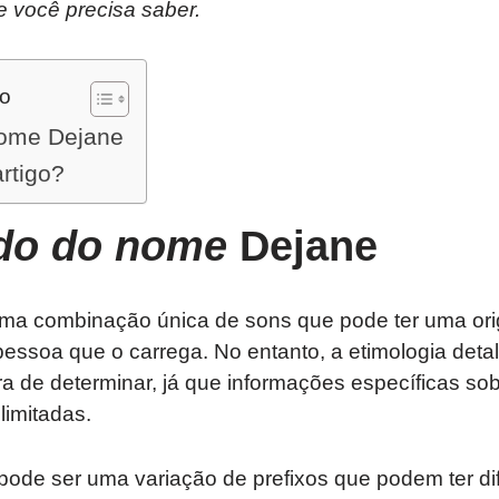
e você precisa saber.
do
nome Dejane
artigo?
ado do nome
Dejane
a combinação única de sons que pode ter uma orig
pessoa que o carrega. No entanto, a etimologia det
ra de determinar, já que informações específicas 
imitadas.
-” pode ser uma variação de prefixos que podem ter di