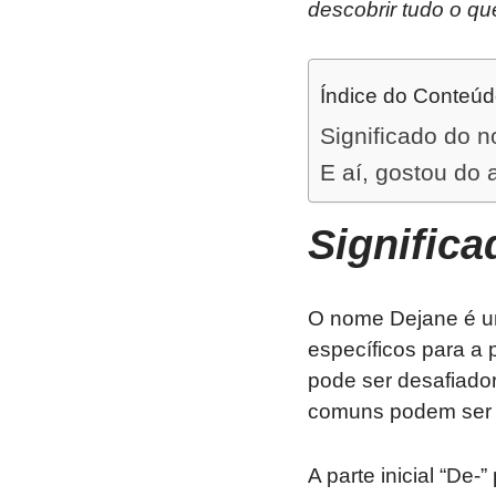
descobrir tudo o qu
Índice do Conteú
Significado do 
E aí, gostou do 
Signific
O nome Dejane é um
específicos para a 
pode ser desafiado
comuns podem ser l
A parte inicial “De