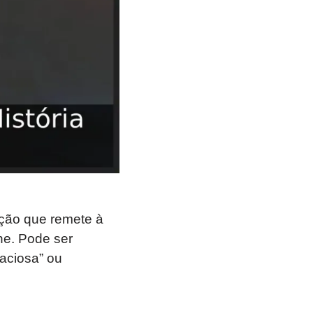
ção que remete à
ne. Pode ser
aciosa” ou