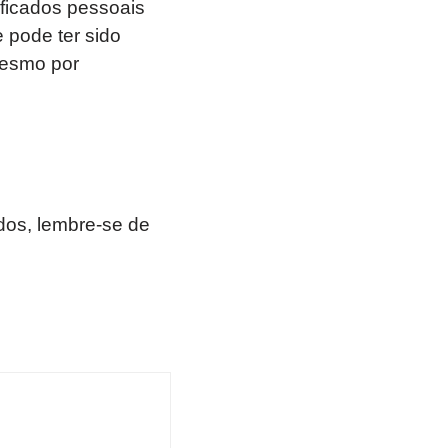
ficados pessoais
 pode ter sido
mesmo por
os, lembre-se de