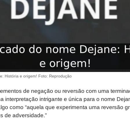
e: História e origem! Foto: Reprodução
lementos de negação ou reversão com uma termina
a interpretação intrigante e única para o nome Deja
algo como “aquela que experimenta uma reversão gr
s de adversidade.”