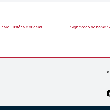
nara: História e origem!
Significado do nome Si
S