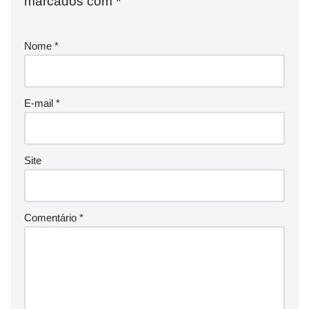
marcados com
*
Nome
*
E-mail
*
Site
Comentário
*