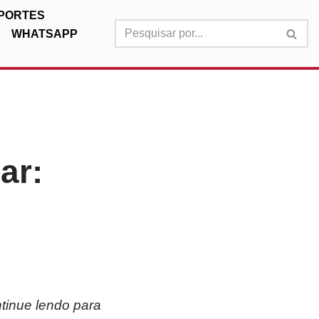
PORTES
WHATSAPP
ar:
ntinue lendo para