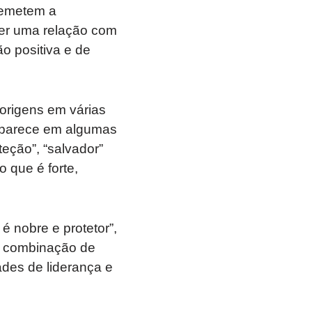
remetem a
er uma relação com
o positiva e de
origens em várias
aparece em algumas
eção”, “salvador”
 que é forte,
é nobre e protetor”,
sa combinação de
ades de liderança e