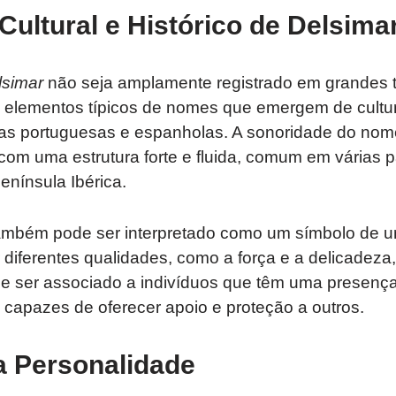
Cultural e Histórico de Delsima
lsimar
não seja amplamente registrado em grandes tr
 elementos típicos de nomes que emergem de cultur
as portuguesas e espanholas. A sonoridade do no
com uma estrutura forte e fluida, comum em várias 
nínsula Ibérica.
mbém pode ser interpretado como um símbolo de 
 diferentes qualidades, como a força e a delicadeza,
e ser associado a indivíduos que têm uma presenç
capazes de oferecer apoio e proteção a outros.
a Personalidade