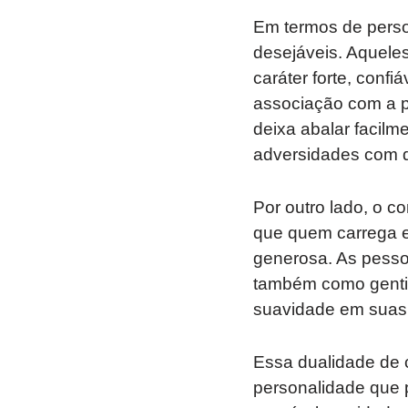
Em termos de pers
desejáveis. Aquel
caráter forte, conf
associação com a 
deixa abalar facil
adversidades com 
Por outro lado, o 
que quem carrega e
generosa. As pes
também como gentis
suavidade em suas 
Essa dualidade de 
personalidade que 