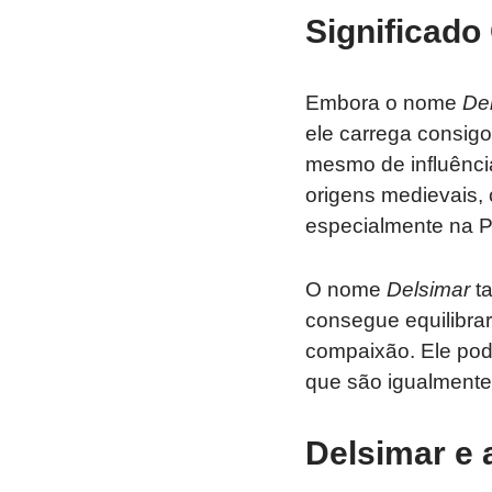
Significado 
Embora o nome
De
ele carrega consigo
mesmo de influênci
origens medievais, 
especialmente na Pe
O nome
Delsimar
ta
consegue equilibrar
compaixão. Ele pod
que são igualmente 
Delsimar e 