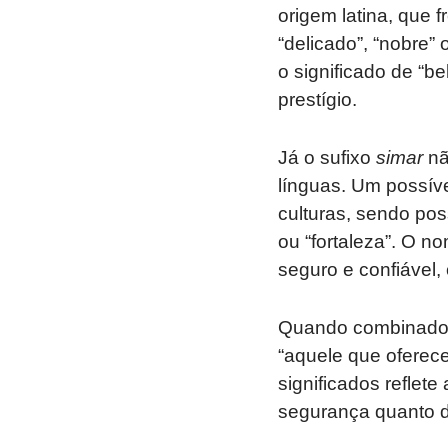
origem latina, que
“delicado”, “nobre”
o significado de “b
prestígio.
Já o sufixo
simar
nã
línguas. Um possív
culturas, sendo pos
ou “fortaleza”. O n
seguro e confiável
Quando combinado
“aquele que oferece
significados reflet
segurança quanto d