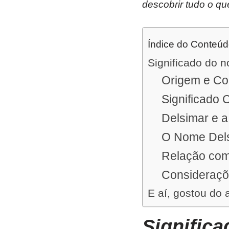
descobrir tudo o qu
Índice do Conteú
Significado do 
Origem e Co
Significado C
Delsimar e a
O Nome Dels
Relação com
Consideraçõ
E aí, gostou do 
Signific