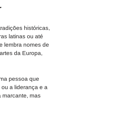
r
adições históricas,
as latinas ou até
me lembra nomes de
partes da Europa,
uma pessoa que
 ou a liderança e a
a marcante, mas