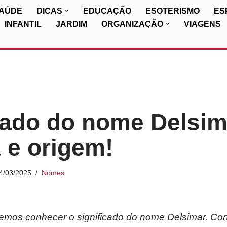
SAÚDE
DICAS
EDUCAÇÃO
ESOTERISMO
ES
INFANTIL
JARDIM
ORGANIZAÇÃO
VIAGENS
cado do nome Delsim
a e origem!
4/03/2025
Nomes
iremos conhecer o significado do nome Delsimar. Co