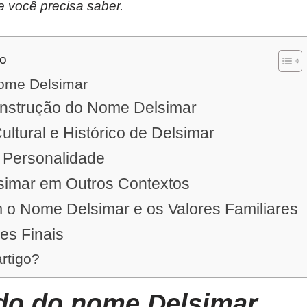
e você precisa saber.
do
nome Delsimar
nstrução do Nome Delsimar
ultural e Histórico de Delsimar
 Personalidade
imar em Outros Contextos
 o Nome Delsimar e os Valores Familiares
es Finais
artigo?
ado do nome Delsimar