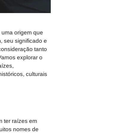
e uma origem que
seu significado e
consideração tanto
Vamos explorar o
aízes,
stóricos, culturais
 ter raízes em
uitos nomes de