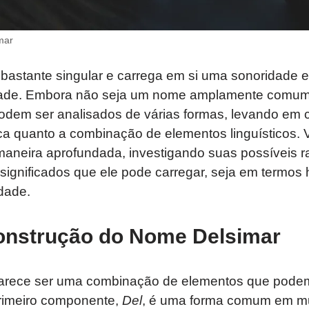
mar
bastante singular e carrega em si uma sonoridade 
ade. Embora não seja um nome amplamente comum, 
podem ser analisados de várias formas, levando em 
ca quanto a combinação de elementos linguísticos. 
aneira aprofundada, investigando suas possíveis r
significados que ele pode carregar, seja em termos hi
dade.
onstrução do Nome Delsimar
rece ser uma combinação de elementos que podem
primeiro componente,
Del
, é uma forma comum em m