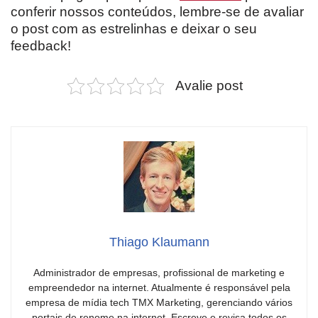
conferir nossos conteúdos, lembre-se de avaliar
o post com as estrelinhas e deixar o seu
feedback!
Avalie post
Thiago Klaumann
Administrador de empresas, profissional de marketing e
empreendedor na internet. Atualmente é responsável pela
empresa de mídia tech TMX Marketing, gerenciando vários
portais de renome na internet. Escreve e revisa todos os