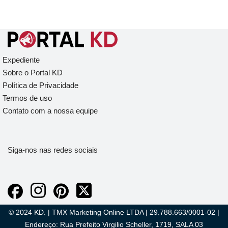
Expediente
Sobre o Portal KD
Política de Privacidade
Termos de uso
Contato com a nossa equipe
Siga-nos nas redes sociais
© 2024 KD. | TMX Marketing Online LTDA | 29.788.663/0001-02 |
Endereço: Rua Prefeito Virgilio Scheller, 1719, SALA 03