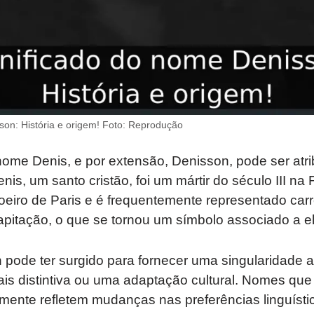
son: História e origem! Foto: Reprodução
ome Denis, e por extensão, Denisson, pode ser atri
nis, um santo cristão, foi um mártir do século III na 
oeiro de Paris e é frequentemente representado car
pitação, o que se tornou um símbolo associado a el
 pode ter surgido para fornecer uma singularidade 
s distintiva ou uma adaptação cultural. Nomes que
ente refletem mudanças nas preferências linguística