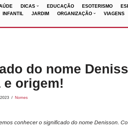
SAÚDE
DICAS
EDUCAÇÃO
ESOTERISMO
ES
INFANTIL
JARDIM
ORGANIZAÇÃO
VIAGENS
cado do nome Denis
a e origem!
/2023
Nomes
iremos conhecer o significado do nome Denisson. Co