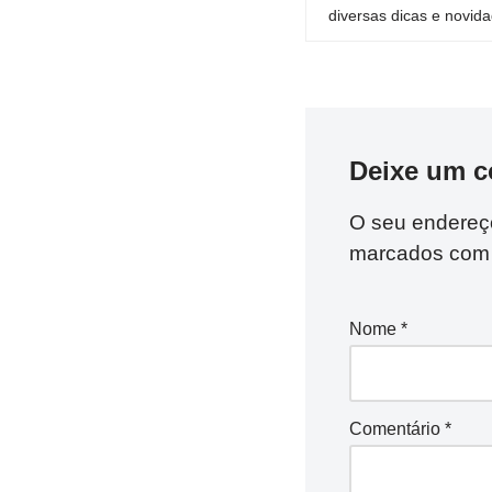
diversas dicas e novida
Deixe um c
O seu endereço
marcados co
Nome
*
Comentário
*