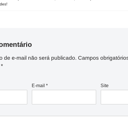
des!
omentário
 de e-mail não será publicado.
Campos obrigatório
m
*
E-mail
*
Site