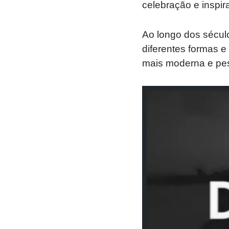
celebração e inspira
Ao longo dos século
diferentes formas 
mais moderna e pe