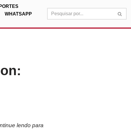
PORTES
WHATSAPP
son:
ntinue lendo para