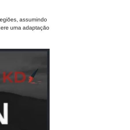
 regiões, assumindo
ugere uma adaptação