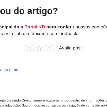
tou do artigo?
ncipal do a
Portal KD
para conferir
nossos conteúd
as estrelinhas e deixar o seu feedback!
Avalie post
icius Lima
nte cursando Direito, sempre busco estar por dentro de informações 
s a educação. Sou um dos responsáveis pela criação de conteúdo no Por