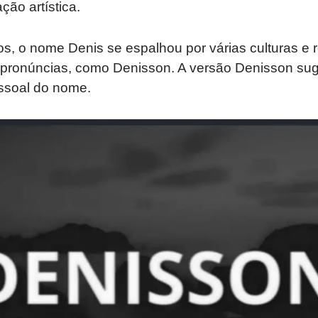
ção artística.
s, o nome Denis se espalhou por várias culturas e
e pronúncias, como Denisson. A versão Denisson s
ssoal do nome.