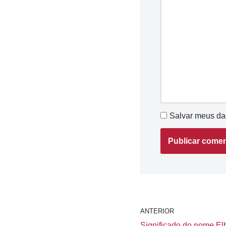
Salvar meus da
ANTERIOR
Significado do nome Elb