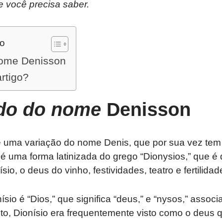
e você precisa saber.
do
nome Denisson
artigo?
ado do nome
Denisson
uma variação do nome Denis, que por sua vez tem 
 é uma forma latinizada do grego “Dionysios,” que 
io, o deus do vinho, festividades, teatro e fertilidad
sio é “Dios,” que significa “deus,” e “nysos,” assoc
nto, Dionísio era frequentemente visto como o deus qu