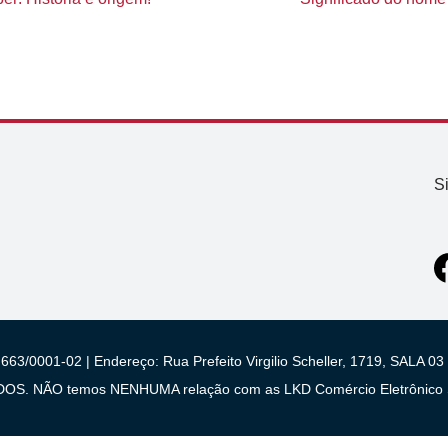
S
663/0001-02 | Endereço: Rua Prefeito Virgilio Scheller, 1719, SALA
 NÃO temos NENHUMA relação com as LKD Comércio Eletrônico S/