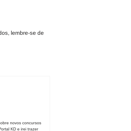
os, lembre-se de
sobre novos concursos
tal KD e irei trazer