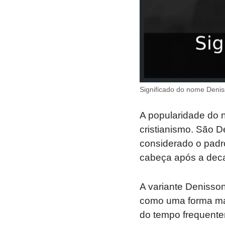
Significado do nome Denis
A popularidade do n
cristianismo. São De
considerado o padr
cabeça após a deca
A variante Denisson
como uma forma mai
do tempo frequentem