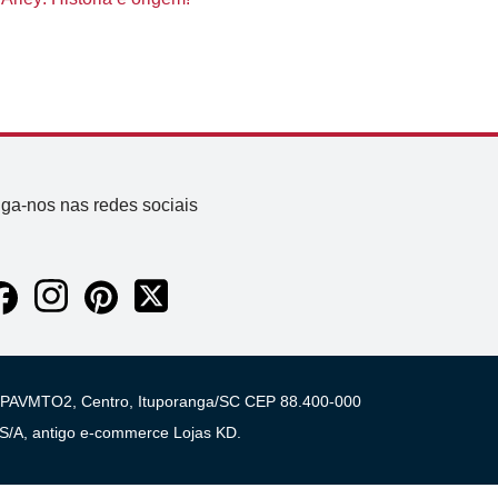
iga-nos nas redes sociais
 03 PAVMTO2, Centro, Ituporanga/SC CEP 88.400-000
A, antigo e-commerce Lojas KD.