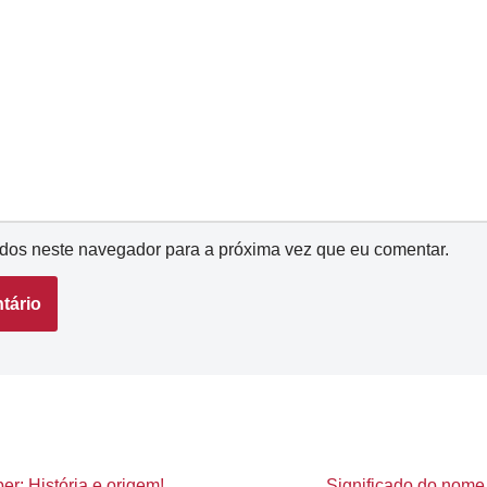
dos neste navegador para a próxima vez que eu comentar.
er: História e origem!
Significado do nome 