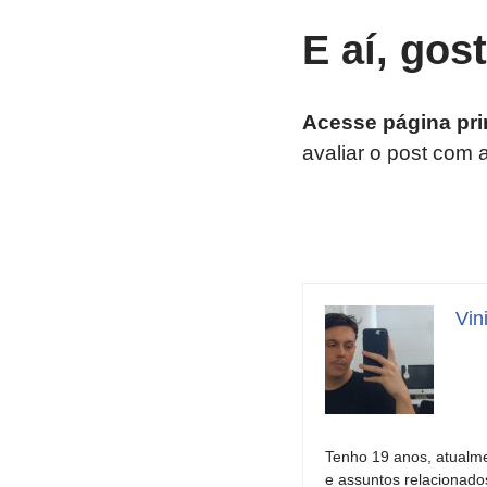
E aí, gos
Acesse página pri
avaliar o post com 
Vin
Tenho 19 anos, atualme
e assuntos relacionado