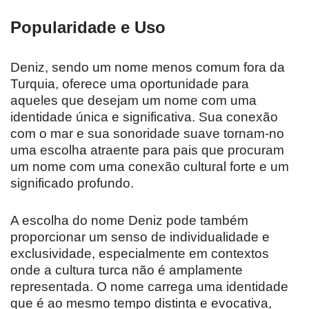
Popularidade e Uso
Deniz, sendo um nome menos comum fora da
Turquia, oferece uma oportunidade para
aqueles que desejam um nome com uma
identidade única e significativa. Sua conexão
com o mar e sua sonoridade suave tornam-no
uma escolha atraente para pais que procuram
um nome com uma conexão cultural forte e um
significado profundo.
A escolha do nome Deniz pode também
proporcionar um senso de individualidade e
exclusividade, especialmente em contextos
onde a cultura turca não é amplamente
representada. O nome carrega uma identidade
que é ao mesmo tempo distinta e evocativa,