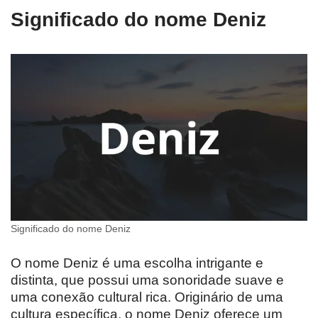
Significado do nome Deniz
Significado do nome Deniz
O nome Deniz é uma escolha intrigante e
distinta, que possui uma sonoridade suave e
uma conexão cultural rica. Originário de uma
cultura específica, o nome Deniz oferece um