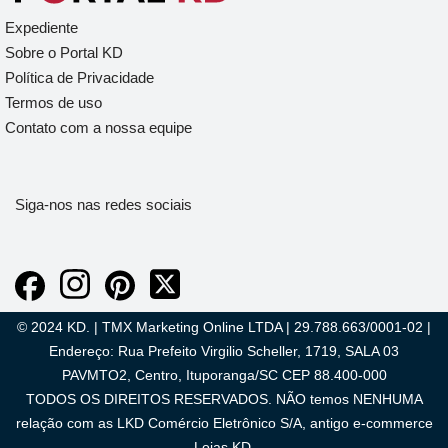
Expediente
Sobre o Portal KD
Política de Privacidade
Termos de uso
Contato com a nossa equipe
Siga-nos nas redes sociais
© 2024 KD. | TMX Marketing Online LTDA | 29.788.663/0001-02 |
Endereço: Rua Prefeito Virgilio Scheller, 1719, SALA 03
PAVMTO2, Centro, Ituporanga/SC CEP 88.400-000
TODOS OS DIREITOS RESERVADOS. NÃO temos NENHUMA
relação com as LKD Comércio Eletrônico S/A, antigo e-commerce
Lojas KD.