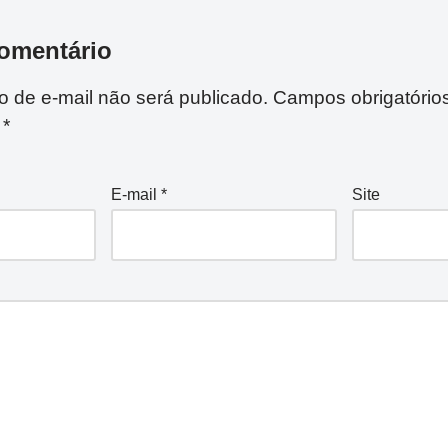
omentário
 de e-mail não será publicado.
Campos obrigatório
m
*
E-mail
*
Site