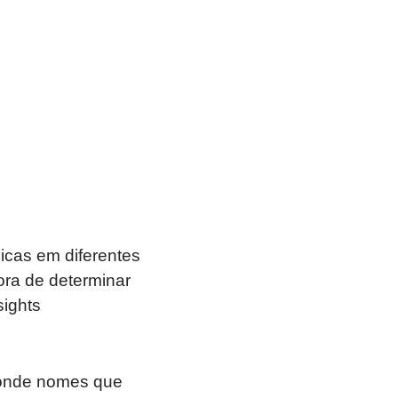
icas em diferentes
ora de determinar
sights
 onde nomes que