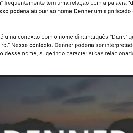
frequentemente têm uma relação com a palavra “de
 Isso poderia atribuir ao nome Denner um significado
e é uma conexão com o nome dinamarquês “Danr,” qu
iro.” Nesse contexto, Denner poderia ser interpret
o desse nome, sugerindo características relacionada