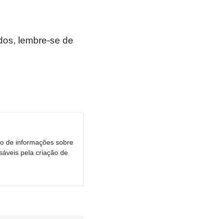
os, lembre-se de
ro de informações sobre
áveis pela criação de