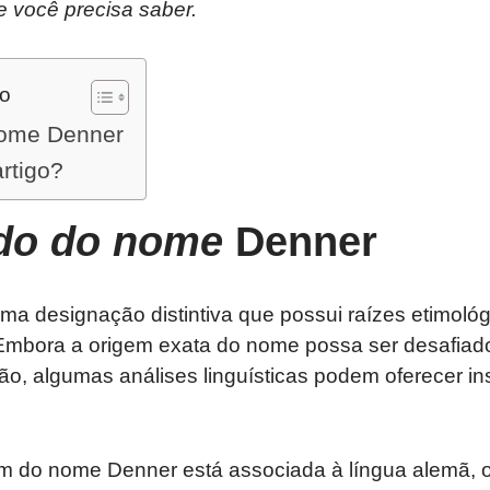
e você precisa saber.
do
nome Denner
artigo?
ado do nome
Denner
a designação distintiva que possui raízes etimológ
. Embora a origem exata do nome possa ser desafiad
ão, algumas análises linguísticas podem oferecer in
m do nome Denner está associada à língua alemã,