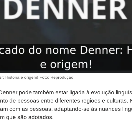
r: História e origem! Foto: Reprodução
Denner pode também estar ligada à evolução linguís
to de pessoas entre diferentes regiões e culturas.
jam com as pessoas, adaptando-se às nuances linguí
m que são adotados.