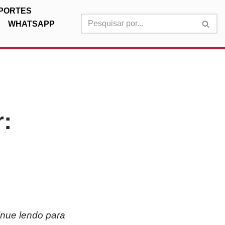
PORTES
WHATSAPP
:
inue lendo para