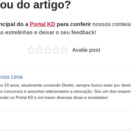
tou do artigo?
ncipal do a
Portal KD
para conferir
nossos conteúd
as estrelinhas e deixar o seu feedback!
Avalie post
icius Lima
o 19 anos, atualmente cursando Direito, sempre busco estar por dent
s concursos e assuntos relacionados a educação. Sou um dos respons
eúdo no Portal KD e irei trazer diversas dicas e novidades!