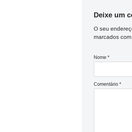
Deixe um c
O seu endereço
marcados co
Nome
*
Comentário
*