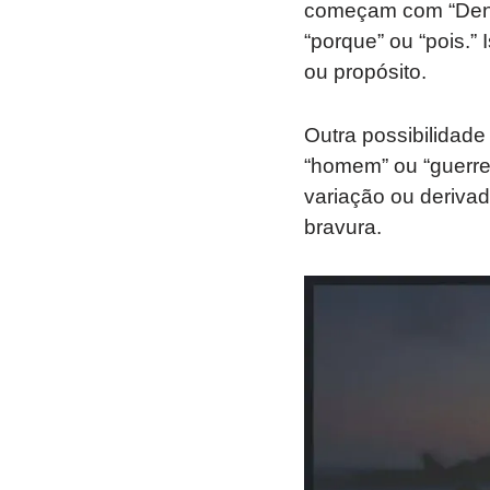
começam com “Den” 
“porque” ou “pois.”
ou propósito.
Outra possibilidad
“homem” ou “guerre
variação ou derivad
bravura.