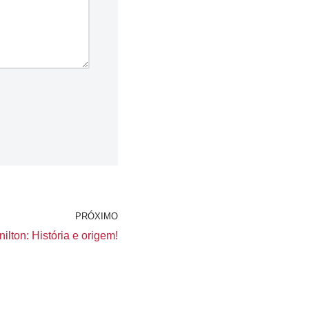
PRÓXIMO
ilton: História e origem!