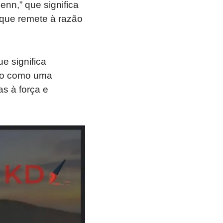
nn,” que significa
 que remete à razão
e significa
ado como uma
s à força e