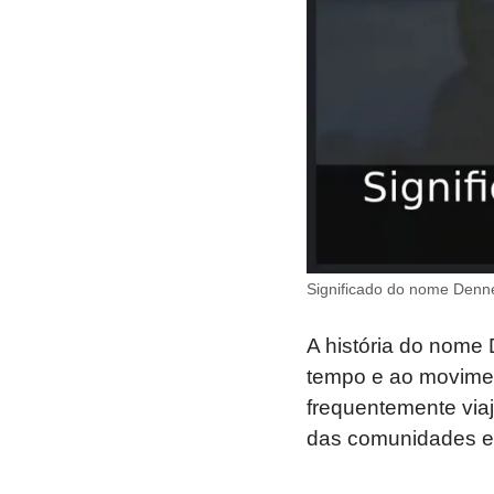
Significado do nome Denne
A história do nome 
tempo e ao movimen
frequentemente via
das comunidades e