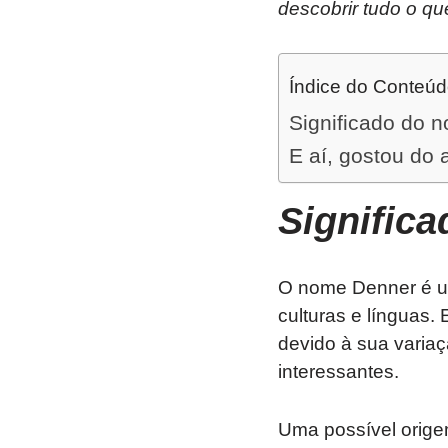
descobrir tudo o qu
Índice do Conteú
Significado do 
E aí, gostou do 
Signific
O nome Denner é um
culturas e línguas
devido à sua variaç
interessantes.
Uma possível orige