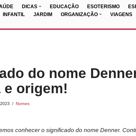
SAÚDE
DICAS
EDUCAÇÃO
ESOTERISMO
ES
INFANTIL
JARDIM
ORGANIZAÇÃO
VIAGENS
cado do nome Denner
a e origem!
/2023
Nomes
iremos conhecer o significado do nome Denner. Cont