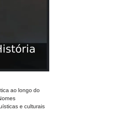
tica ao longo do
 Nomes
sticas e culturais