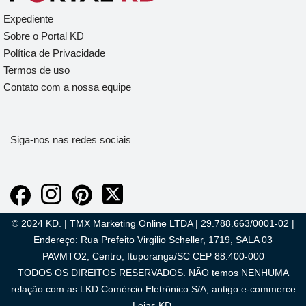
Expediente
Sobre o Portal KD
Política de Privacidade
Termos de uso
Contato com a nossa equipe
Siga-nos nas redes sociais
© 2024 KD. | TMX Marketing Online LTDA | 29.788.663/0001-02 |
Endereço: Rua Prefeito Virgilio Scheller, 1719, SALA 03
PAVMTO2, Centro, Ituporanga/SC CEP 88.400-000
TODOS OS DIREITOS RESERVADOS. NÃO temos NENHUMA
relação com as LKD Comércio Eletrônico S/A, antigo e-commerce
Lojas KD.