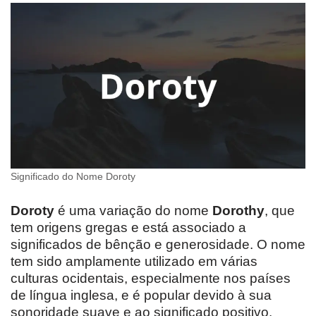
Significado do Nome Doroty
Doroty
é uma variação do nome
Dorothy
, que
tem origens gregas e está associado a
significados de bênção e generosidade. O nome
tem sido amplamente utilizado em várias
culturas ocidentais, especialmente nos países
de língua inglesa, e é popular devido à sua
sonoridade suave e ao significado positivo.