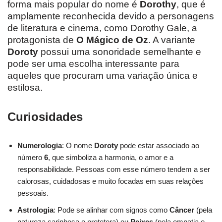
forma mais popular do nome é
Dorothy
, que é
amplamente reconhecida devido a personagens
de literatura e cinema, como Dorothy Gale, a
protagonista de
O Mágico de Oz
. A variante
Doroty
possui uma sonoridade semelhante e
pode ser uma escolha interessante para
aqueles que procuram uma variação única e
estilosa.
Curiosidades
Numerologia
: O nome
Doroty
pode estar associado ao
número
6
, que simboliza a harmonia, o amor e a
responsabilidade. Pessoas com esse número tendem a ser
calorosas, cuidadosas e muito focadas em suas relações
pessoais.
Astrologia
: Pode se alinhar com signos como
Câncer
(pela
natureza carinhosa e protetora) ou
Peixes
(pela empatia e