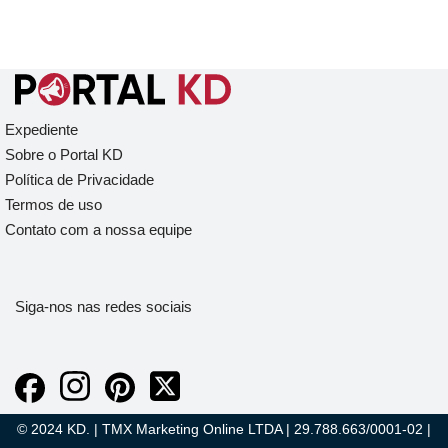
Expediente
Sobre o Portal KD
Política de Privacidade
Termos de uso
Contato com a nossa equipe
Siga-nos nas redes sociais
© 2024 KD. | TMX Marketing Online LTDA | 29.788.663/0001-02 |