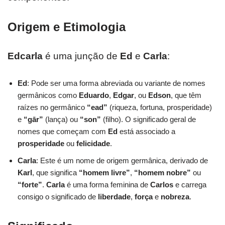
Origem e Etimologia
Edcarla
é uma junção de
Ed
e
Carla
:
Ed
: Pode ser uma forma abreviada ou variante de nomes
germânicos como
Eduardo
,
Edgar
, ou
Edson
, que têm
raízes no germânico
“ead”
(riqueza, fortuna, prosperidade)
e
“gār”
(lança) ou
“son”
(filho). O significado geral de
nomes que começam com
Ed
está associado a
prosperidade
ou
felicidade
.
Carla
: Este é um nome de origem germânica, derivado de
Karl
, que significa
“homem livre”
,
“homem nobre”
ou
“forte”
.
Carla
é uma forma feminina de
Carlos
e carrega
consigo o significado de
liberdade
,
força
e
nobreza
.