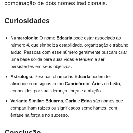
combinação de dois nomes tradicionais.
Curiosidades
Numerologia
: O nome
Edcarla
pode estar associado ao
número
4
, que simboliza estabilidade, organização e trabalho
árduo. Pessoas com esse número geralmente buscam criar
uma base sólida para suas vidas e tendem a ser
persistentes em seus objetivos.
Astrologia
: Pessoas chamadas
Edcarla
podem ter
afinidade com signos como
Capricórnio
,
Áries
ou
Leão
,
conhecidos por sua liderança, força e ambição.
Variante Similar
:
Eduarda
,
Carla
e
Edna
são nomes que
compartilham raízes ou significados semelhantes, com
ênfase na força e no sucesso.
Conclusão