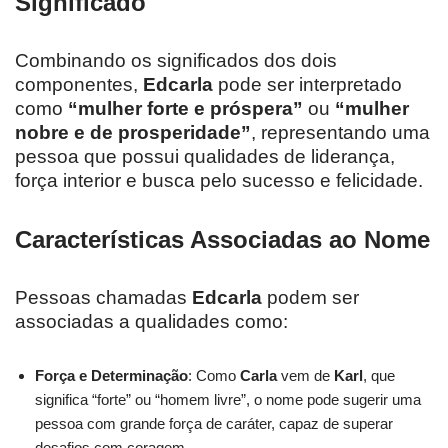
Significado
Combinando os significados dos dois
componentes,
Edcarla
pode ser interpretado
como
“mulher forte e próspera”
ou
“mulher
nobre e de prosperidade”
, representando uma
pessoa que possui qualidades de liderança,
força interior e busca pelo sucesso e felicidade.
Características Associadas ao Nome
Pessoas chamadas
Edcarla
podem ser
associadas a qualidades como:
Força e Determinação
: Como
Carla
vem de
Karl
, que
significa “forte” ou “homem livre”, o nome pode sugerir uma
pessoa com grande força de caráter, capaz de superar
desafios com coragem.