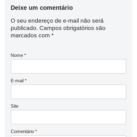
Deixe um comentário
O seu endereço de e-mail não será
publicado.
Campos obrigatórios são
marcados com
*
Nome
*
E-mail
*
Site
Comentário
*