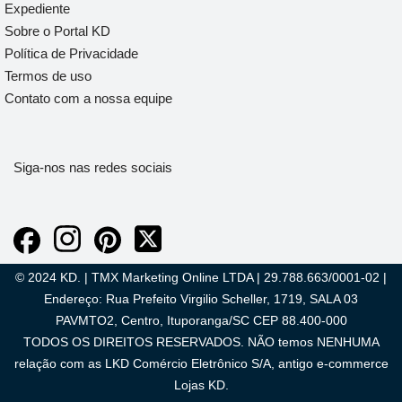
Expediente
Sobre o Portal KD
Política de Privacidade
Termos de uso
Contato com a nossa equipe
Siga-nos nas redes sociais
© 2024 KD. | TMX Marketing Online LTDA | 29.788.663/0001-02 |
Endereço: Rua Prefeito Virgilio Scheller, 1719, SALA 03
PAVMTO2, Centro, Ituporanga/SC CEP 88.400-000
TODOS OS DIREITOS RESERVADOS. NÃO temos NENHUMA
relação com as LKD Comércio Eletrônico S/A, antigo e-commerce
Lojas KD.