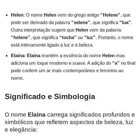
Helen
: O nome
Helen
vem do grego antigo
“Helene”
, que
pode ser derivado da palavra
“selene”
, que significa
“lua”
.
Outra interpretação sugere que
Helen
vem da palavra
“helene”
, que significa
“tocha”
ou
“luz”
. Portanto, o nome
está intimamente ligado à luz e à beleza.
Elaina
:
Elaina
mantém a essência do nome
Helen
mas
adiciona um toque moderno e suave. A adição do
“a”
no final
pode conferir um ar mais contemporâneo e feminino ao
nome.
Significado e Simbologia
O nome
Elaina
carrega significados profundos e
simbólicos que refletem aspectos de beleza, luz
e elegância: