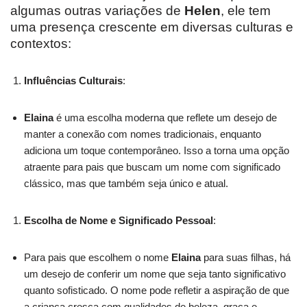
algumas outras variações de
Helen
, ele tem
uma presença crescente em diversas culturas e
contextos:
Influências Culturais
:
Elaina
é uma escolha moderna que reflete um desejo de
manter a conexão com nomes tradicionais, enquanto
adiciona um toque contemporâneo. Isso a torna uma opção
atraente para pais que buscam um nome com significado
clássico, mas que também seja único e atual.
Escolha de Nome e Significado Pessoal
:
Para pais que escolhem o nome
Elaina
para suas filhas, há
um desejo de conferir um nome que seja tanto significativo
quanto sofisticado. O nome pode refletir a aspiração de que
a criança cresça com qualidades de beleza, graça e