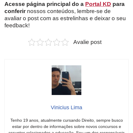
Acesse página principal do a
Portal KD
para
conferir
nossos conteúdos, lembre-se de
avaliar o post com as estrelinhas e deixar o seu
feedback!
Avalie post
Vinicius Lima
Tenho 19 anos, atualmente cursando Direito, sempre busco
estar por dentro de informações sobre novos concursos e
assuntos relacionados a educação. Sou um dos responsáveis