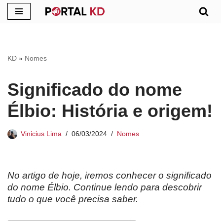
Pular
para
o
KD
»
Nomes
conteúdo
Significado do nome
Élbio: História e origem!
Vinicius Lima
06/03/2024
Nomes
No artigo de hoje, iremos conhecer o significado
do nome Élbio. Continue lendo para descobrir
tudo o que você precisa saber.