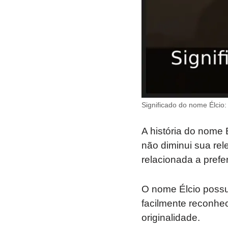
Significado do nome Élcio:
A história do nome 
não diminui sua re
relacionada a prefe
O nome Élcio possu
facilmente reconhe
originalidade.