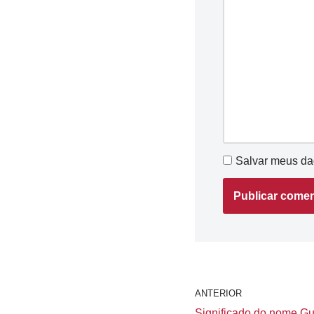
Salvar meus da
ANTERIOR
Significado do nome Gui