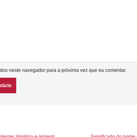
dos neste navegador para a próxima vez que eu comentar.
lerme: História e origem!
Significado do nome Z