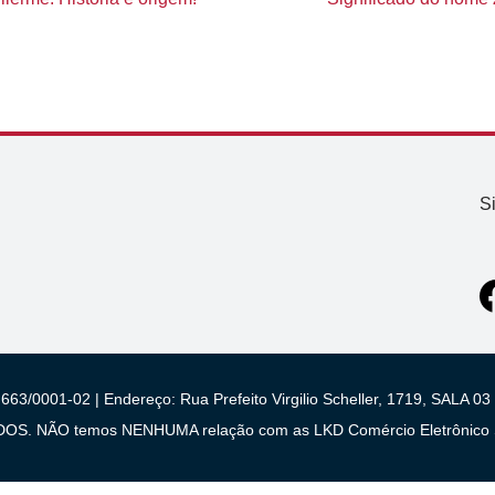
S
663/0001-02 | Endereço: Rua Prefeito Virgilio Scheller, 1719, SALA
 NÃO temos NENHUMA relação com as LKD Comércio Eletrônico S/