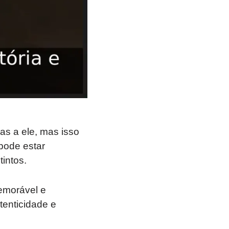
as a ele, mas isso
pode estar
intos.
emorável e
tenticidade e