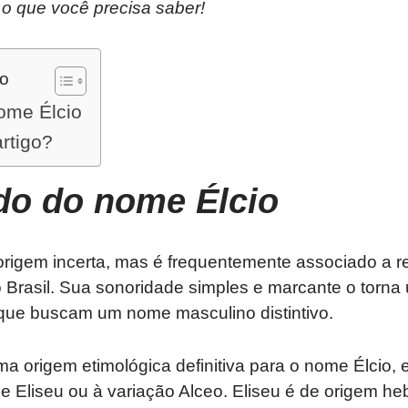
o o que você precisa saber!
do
ome Élcio
artigo?
ado do nome Élcio
origem incerta, mas é frequentemente associado a r
 Brasil. Sua sonoridade simples e marcante o torna
 que buscam um nome masculino distintivo.
 origem etimológica definitiva para o nome Élcio, 
 Eliseu ou à variação Alceo. Eliseu é de origem hebr