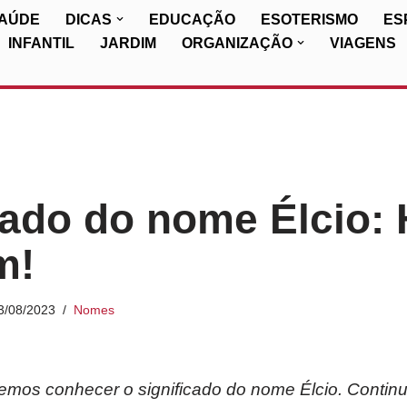
SAÚDE
DICAS
EDUCAÇÃO
ESOTERISMO
ES
INFANTIL
JARDIM
ORGANIZAÇÃO
VIAGENS
cado do nome Élcio: 
m!
3/08/2023
Nomes
iremos conhecer o significado do nome Élcio. Continu