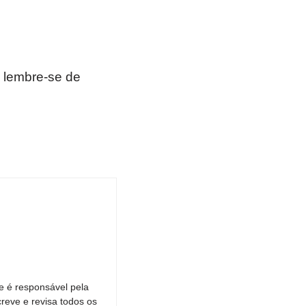
 lembre-se de
e é responsável pela
reve e revisa todos os