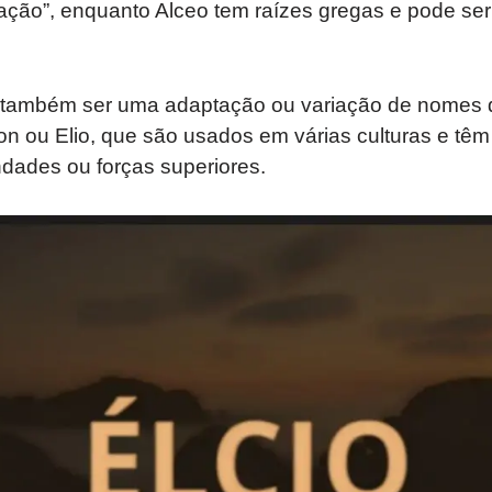
ção”, enquanto Alceo tem raízes gregas e pode ser 
 também ser uma adaptação ou variação de nome
ton ou Elio, que são usados em várias culturas e têm
ndades ou forças superiores.