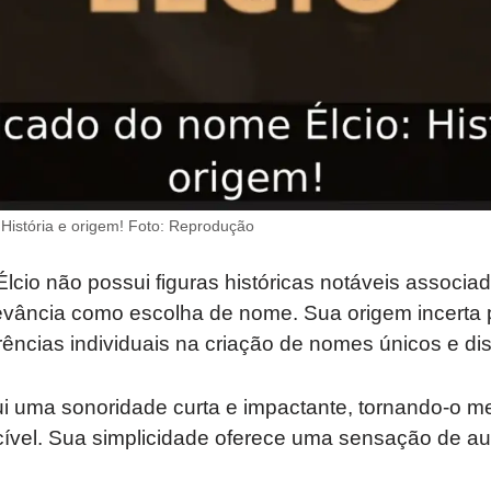
 História e origem! Foto: Reprodução
Élcio não possui figuras históricas notáveis associad
levância como escolha de nome. Sua origem incerta 
rências individuais na criação de nomes únicos e dist
i uma sonoridade curta e impactante, tornando-o m
cível. Sua simplicidade oferece uma sensação de au