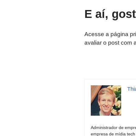
E aí, gos
Acesse a página pr
avaliar o post com 
Thi
Administrador de empre
empresa de mídia tech 