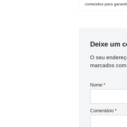
conteúdos para garantir
Deixe um c
O seu endereço
marcados co
Nome
*
Comentário
*