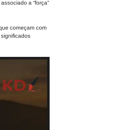
associado a “força”
s que começam com
 significados