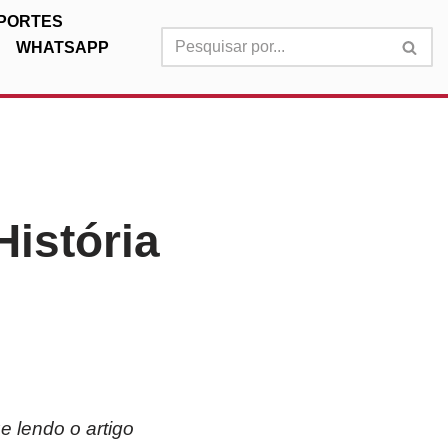
PORTES
WHATSAPP
História
e lendo o artigo