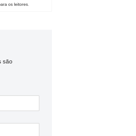
ara os leitores.
s são