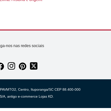
iga-nos nas redes sociais
 03 PAVMTO2, Centro, Ituporanga/SC CEP 88.400-000
A, antigo e-commerce Lojas KD.