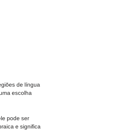
egiões de língua
 uma escolha
ele pode ser
aica e significa