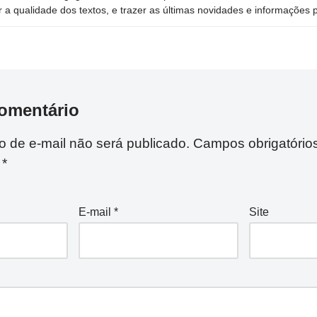
 a qualidade dos textos, e trazer as últimas novidades e informações p
omentário
 de e-mail não será publicado.
Campos obrigatório
m
*
E-mail
*
Site