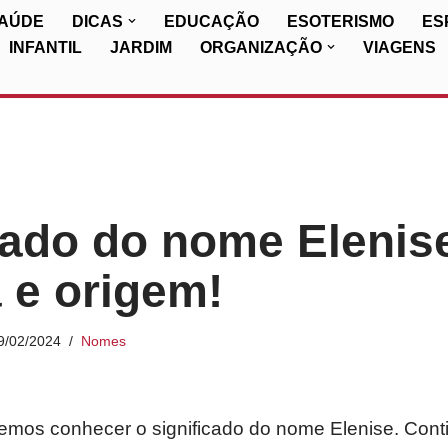
SAÚDE
DICAS
EDUCAÇÃO
ESOTERISMO
ES
INFANTIL
JARDIM
ORGANIZAÇÃO
VIAGENS
cado do nome Elenis
a e origem!
9/02/2024
Nomes
iremos conhecer o significado do nome Elenise. Cont