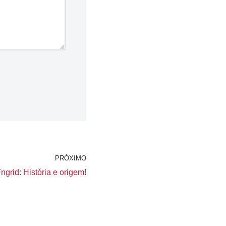
PRÓXIMO
grid: História e origem!