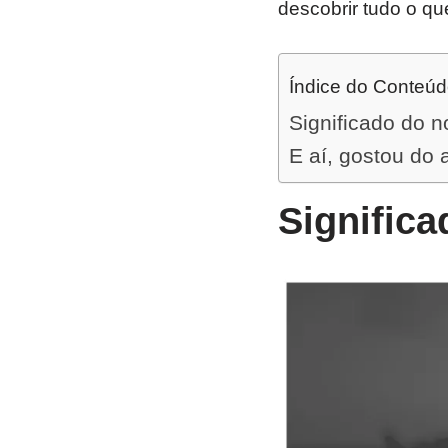
descobrir tudo o qu
Índice do Conteú
Significado do 
E aí, gostou do 
Signific