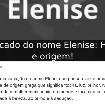
se
ma variação do nome Elene, que por sua vez é uma 
de origem grega que significa “tocha, luz, brilho”. N
ada a mulher mais bonita do mundo e foi a causa in
ada à beleza, ao brilho e à sedução.