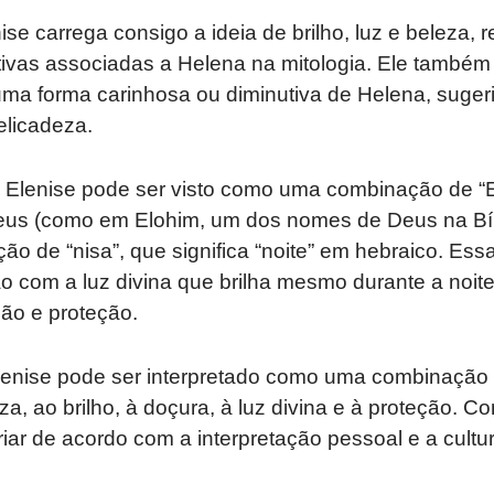
e carrega consigo a ideia de brilho, luz e beleza, re
itivas associadas a Helena na mitologia. Ele também
uma forma carinhosa ou diminutiva de Helena, suge
elicadeza.
 Elenise pode ser visto como uma combinação de “E
eus (como em Elohim, um dos nomes de Deus na Bíbli
ão de “nisa”, que significa “noite” em hebraico. Ess
 com a luz divina que brilha mesmo durante a noite
ão e proteção.
lenise pode ser interpretado como uma combinação 
za, ao brilho, à doçura, à luz divina e à proteção. 
riar de acordo com a interpretação pessoal e a cultu