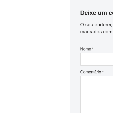
Deixe um c
O seu endereço
marcados co
Nome
*
Comentário
*