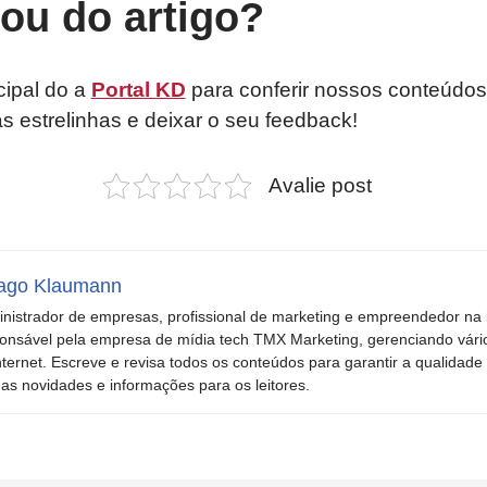
tou do artigo?
cipal do a
Portal KD
para conferir nossos conteúdos
as estrelinhas e deixar o seu feedback!
Avalie post
ago Klaumann
nistrador de empresas, profissional de marketing e empreendedor na i
onsável pela empresa de mídia tech TMX Marketing, gerenciando vári
nternet. Escreve e revisa todos os conteúdos para garantir a qualidade 
mas novidades e informações para os leitores.