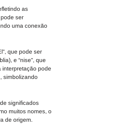
fletindo as
 pode ser
rindo uma conexão
l”, que pode ser
a), e “nise”, que
a interpretação pode
, simbolizando
de significados
Como muitos nomes, o
ra de origem.