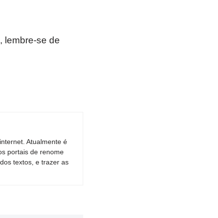
, lembre-se de
nternet. Atualmente é
os portais de renome
dos textos, e trazer as