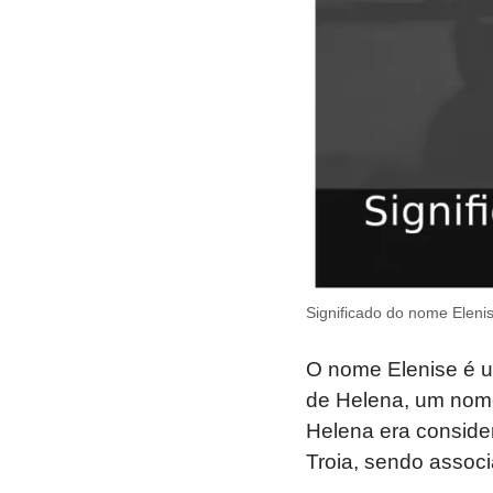
Significado do nome Eleni
O nome Elenise é u
de Helena, um nome 
Helena era consider
Troia, sendo associ