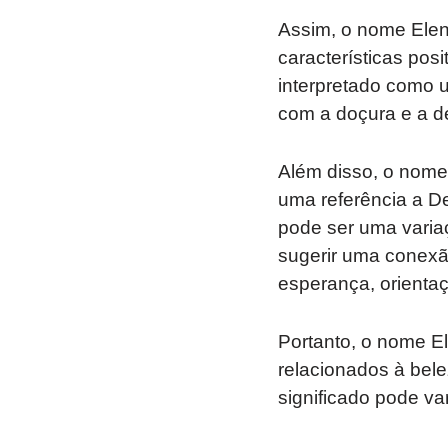
Assim, o nome Elenis
características pos
interpretado como 
com a doçura e a d
Além disso, o nome
uma referência a D
pode ser uma variaç
sugerir uma conexão
esperança, orientaç
Portanto, o nome E
relacionados à bele
significado pode va