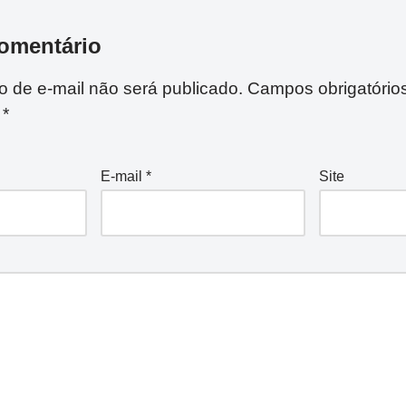
omentário
 de e-mail não será publicado.
Campos obrigatório
m
*
E-mail
*
Site