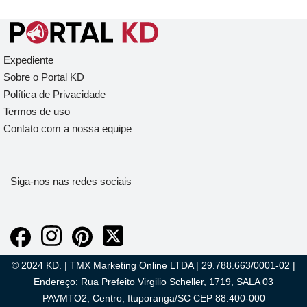
Expediente
Sobre o Portal KD
Política de Privacidade
Termos de uso
Contato com a nossa equipe
Siga-nos nas redes sociais
© 2024 KD. | TMX Marketing Online LTDA | 29.788.663/0001-02 |
Endereço: Rua Prefeito Virgilio Scheller, 1719, SALA 03
PAVMTO2, Centro, Ituporanga/SC CEP 88.400-000