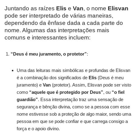
Juntando as raízes
Elis
e
Van
, o nome
Elisvan
pode ser interpretado de várias maneiras,
dependendo da ênfase dada a cada parte do
nome. Algumas das interpretações mais
comuns e interessantes incluem:
“Deus é meu juramento, o protetor”
:
Uma das leituras mais simbólicas e profundas de Elisvan
é a combinação dos significados de
Elis
(Deus é meu
juramento) e
Van
(protetor). Assim, Elisvan pode ser visto
como
“aquele que é protegido por Deus”
, ou
“o fiel
guardião”
. Essa interpretação traz uma sensação de
segurança e bênção divina, como se a pessoa com esse
nome estivesse sob a proteção de algo maior, sendo uma
pessoa em que se pode confiar e que carrega consigo a
força e o apoio divino.