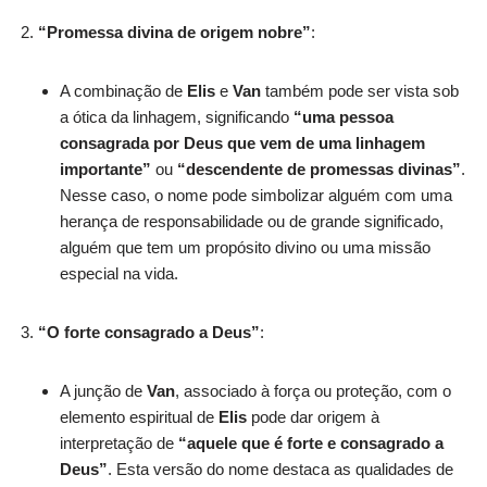
“Promessa divina de origem nobre”
:
A combinação de
Elis
e
Van
também pode ser vista sob
a ótica da linhagem, significando
“uma pessoa
consagrada por Deus que vem de uma linhagem
importante”
ou
“descendente de promessas divinas”
.
Nesse caso, o nome pode simbolizar alguém com uma
herança de responsabilidade ou de grande significado,
alguém que tem um propósito divino ou uma missão
especial na vida.
“O forte consagrado a Deus”
:
A junção de
Van
, associado à força ou proteção, com o
elemento espiritual de
Elis
pode dar origem à
interpretação de
“aquele que é forte e consagrado a
Deus”
. Esta versão do nome destaca as qualidades de