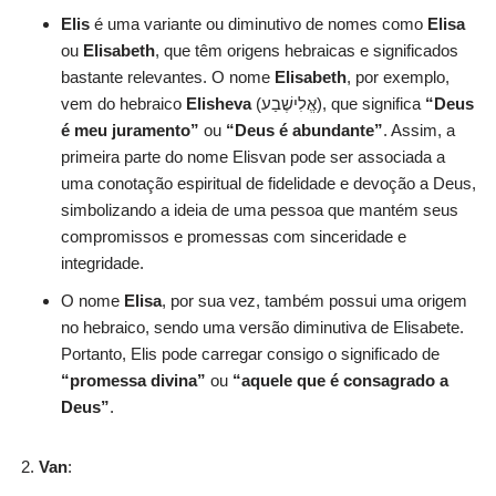
Elis
é uma variante ou diminutivo de nomes como
Elisa
ou
Elisabeth
, que têm origens hebraicas e significados
bastante relevantes. O nome
Elisabeth
, por exemplo,
vem do hebraico
Elisheva
(אֱלִישֶׁבַע), que significa
“Deus
é meu juramento”
ou
“Deus é abundante”
. Assim, a
primeira parte do nome Elisvan pode ser associada a
uma conotação espiritual de fidelidade e devoção a Deus,
simbolizando a ideia de uma pessoa que mantém seus
compromissos e promessas com sinceridade e
integridade.
O nome
Elisa
, por sua vez, também possui uma origem
no hebraico, sendo uma versão diminutiva de Elisabete.
Portanto, Elis pode carregar consigo o significado de
“promessa divina”
ou
“aquele que é consagrado a
Deus”
.
Van
: