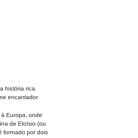
história rica.
ome encantador.
 à Europa, onde
na de Eloísio (ou
é formado por dois