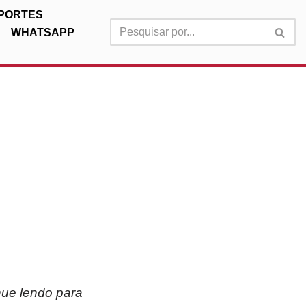
PORTES
WHATSAPP
nue lendo para