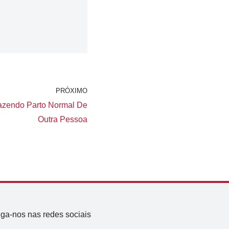
PRÓXIMO
azendo Parto Normal De
Outra Pessoa
iga-nos nas redes sociais