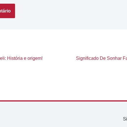
li: História e origem!
Significado De Sonhar F
S