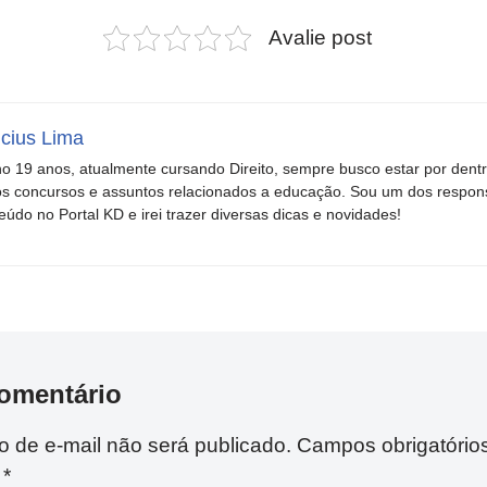
Avalie post
icius Lima
o 19 anos, atualmente cursando Direito, sempre busco estar por dent
s concursos e assuntos relacionados a educação. Sou um dos respons
eúdo no Portal KD e irei trazer diversas dicas e novidades!
omentário
 de e-mail não será publicado.
Campos obrigatório
m
*