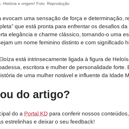
: História e origem! Foto: Reprodução
evocam uma sensação de força e determinação, refl
leta” que está pronta para enfrentar os desafios d
rta elegância e charme clássico, tornando-o uma es
ejam um nome feminino distinto e com significado hi
Eloíza está intrinsecamente ligada à figura de Heloís
adessa, escritora e mulher de personalidade forte
istória de uma mulher notável e influente da Idade M
tou do artigo?
cipal do a
Portal KD
para conferir nossos conteúdos,
as estrelinhas e deixar o seu feedback!