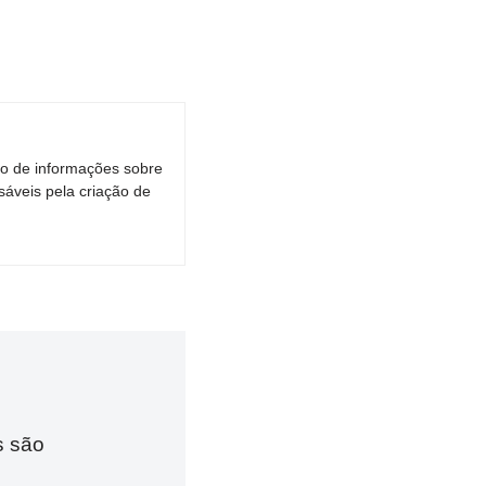
ro de informações sobre
áveis pela criação de
s são