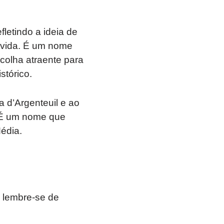
etindo a ideia de
a vida. É um nome
colha atraente para
stórico.
a d’Argenteuil e ao
. É um nome que
édia.
 lembre-se de