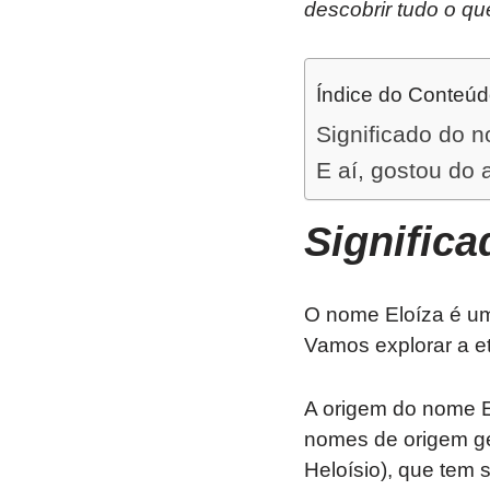
descobrir tudo o qu
Índice do Conteú
Significado do 
E aí, gostou do 
Signific
O nome Eloíza é um
Vamos explorar a et
A origem do nome E
nomes de origem ge
Heloísio), que tem 