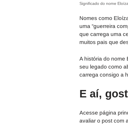
Significado do nome Eloíza
Nomes como Eloíza 
uma “guerreira comp
que carrega uma ce
muitos pais que des
A história do nome 
seu legado como ab
carrega consigo a h
E aí, gos
Acesse página prin
avaliar o post com 