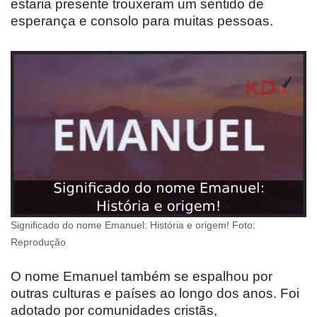
estaria presente trouxeram um sentido de
esperança e consolo para muitas pessoas.
Significado do nome Emanuel: História e origem! Foto:
Reprodução
O nome Emanuel também se espalhou por
outras culturas e países ao longo dos anos. Foi
adotado por comunidades cristãs,