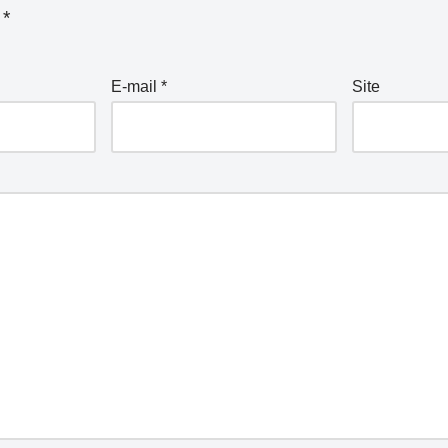
m
*
E-mail
*
Site