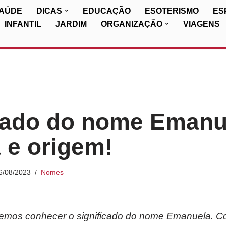
SAÚDE
DICAS
EDUCAÇÃO
ESOTERISMO
ES
INFANTIL
JARDIM
ORGANIZAÇÃO
VIAGENS
cado do nome Emanu
a e origem!
6/08/2023
Nomes
 iremos conhecer o significado do nome Emanuela. C