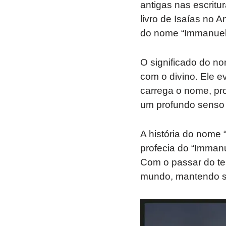
antigas nas escrit
livro de Isaías no 
do nome “Immanuel”,
O significado do n
com o divino. Ele e
carrega o nome, pr
um profundo senso d
A história do nome 
profecia do “Immanu
Com o passar do te
mundo, mantendo su