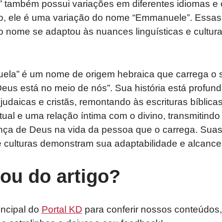
também possui variações em diferentes idiomas e c
no, ele é uma variação do nome “Emmanuele”. Essas
nome se adaptou às nuances linguísticas e culturai
la” é um nome de origem hebraica que carrega o s
eus está no meio de nós”. Sua história está profun
s judaicas e cristãs, remontando às escrituras bíbli
ual e uma relação íntima com o divino, transmitindo
nça de Deus na vida da pessoa que o carrega. Sua
e culturas demonstram sua adaptabilidade e alcance 
tou do artigo?
incipal do
Portal KD
para conferir nossos conteúdos,