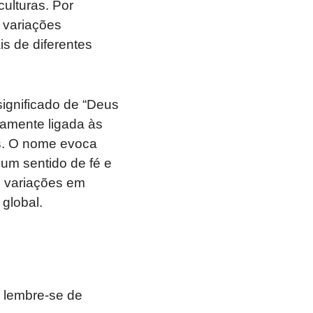
ulturas. Por
 variações
s de diferentes
ignificado de “Deus
damente ligada às
cas. O nome evoca
 um sentido de fé e
s variações em
global.
 lembre-se de