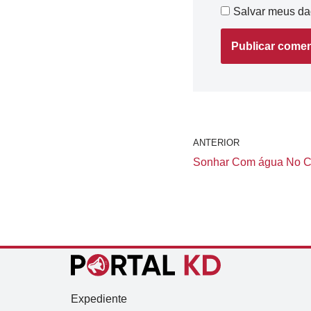
Salvar meus da
ANTERIOR
Sonhar Com água No Chã
Expediente