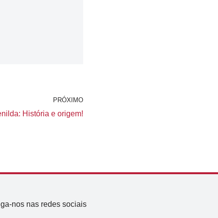
PRÓXIMO
ilda: História e origem!
iga-nos nas redes sociais