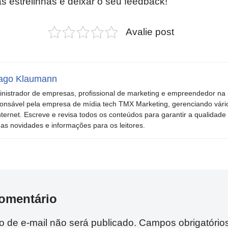
as estrelinhas e deixar o seu feedback!
Avalie post
ago Klaumann
nistrador de empresas, profissional de marketing e empreendedor na i
onsável pela empresa de mídia tech TMX Marketing, gerenciando vári
nternet. Escreve e revisa todos os conteúdos para garantir a qualidade 
mas novidades e informações para os leitores.
omentário
 de e-mail não será publicado.
Campos obrigatório