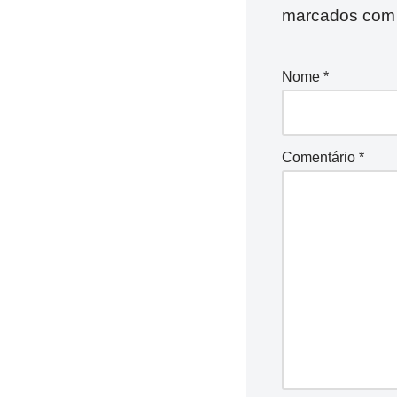
marcados co
Nome
*
Comentário
*