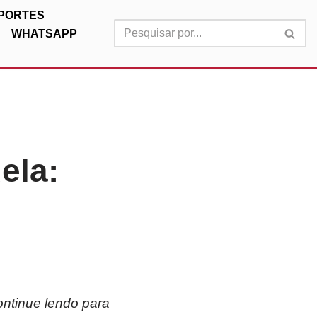
PORTES
WHATSAPP
ela:
ontinue lendo para