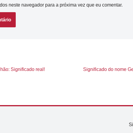
dos neste navegador para a próxima vez que eu comentar.
o: Significado real!
Significado do nome Gen
S