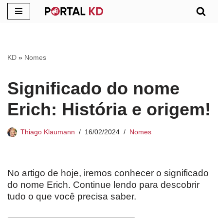
Pular
para
o
KD
»
Nomes
conteúdo
Significado do nome
Erich: História e origem!
Thiago Klaumann
16/02/2024
Nomes
No artigo de hoje, iremos conhecer o significado
do nome Erich. Continue lendo para descobrir
tudo o que você precisa saber.