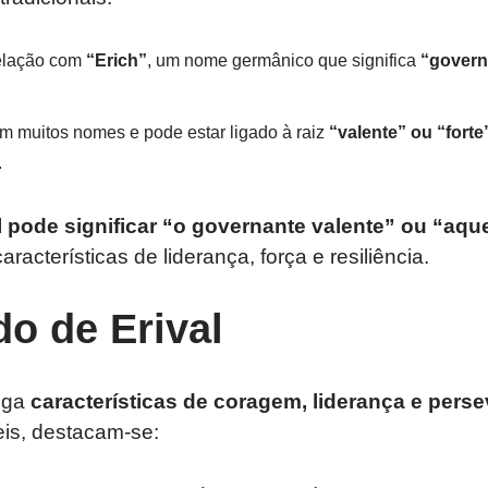
relação com
“Erich”
, um nome germânico que significa
“govern
m muitos nomes e pode estar ligado à raiz
“valente” ou “forte
.
l pode significar “o governante valente” ou “aque
 características de liderança, força e resiliência.
do de Erival
ega
características de coragem, liderança e pers
eis, destacam-se: