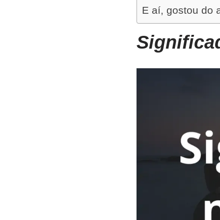
E aí, gostou do 
Significa