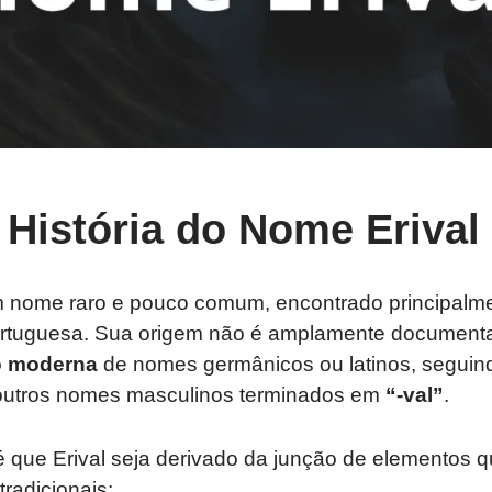
 História do Nome Erival
 nome raro e pouco comum, encontrado principalme
ortuguesa. Sua origem não é amplamente document
o moderna
de nomes germânicos ou latinos, seguin
 outros nomes masculinos terminados em
“-val”
.
é que Erival seja derivado da junção de elementos
radicionais: