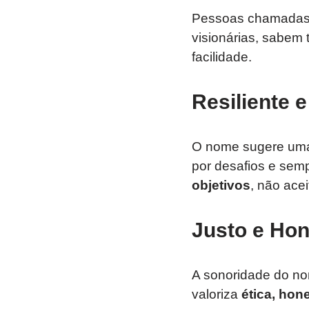
Pessoas chamadas 
visionárias, sabem
facilidade.
Resiliente 
O nome sugere u
por desafios e semp
objetivos
, não acei
Justo e Ho
A sonoridade do n
valoriza
ética, hon