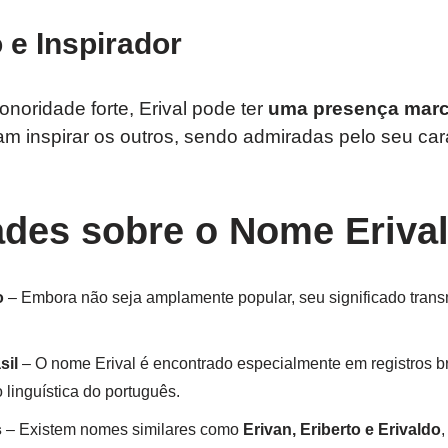
 e Inspirador
oridade forte, Erival pode ter
uma presença marc
 inspirar os outros, sendo admiradas pelo seu car
ades sobre o Nome Eriva
o
– Embora não seja amplamente popular, seu significado transm
sil
– O nome Erival é encontrado especialmente em registros br
 linguística do português.
s
– Existem nomes similares como
Erivan, Eriberto e Erivaldo
,