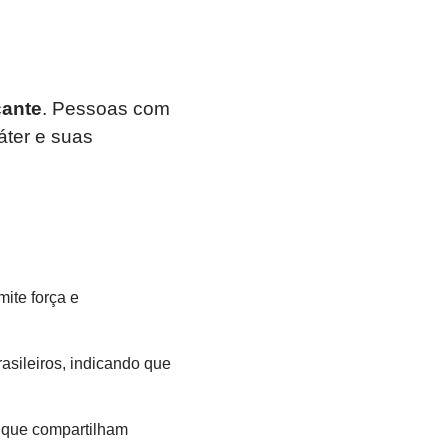
ante
. Pessoas com
áter e suas
l
ite força e
asileiros, indicando que
 que compartilham