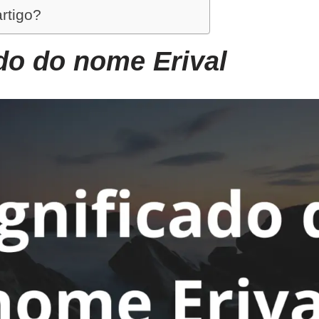
artigo?
do do nome Erival