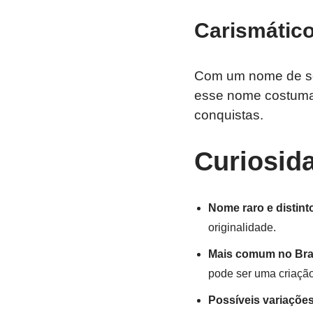
Carismático
Com um nome de son
esse nome costumam
conquistas.
Curiosid
Nome raro e distint
originalidade.
Mais comum no Bra
pode ser uma criação
Possíveis variaçõe