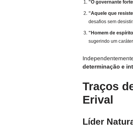
“O governante forte
“Aquele que resist
desafios sem desistir
“Homem de espírito
sugerindo um caráter 
Independentemente 
determinação e int
Traços d
Erival
Líder Natur