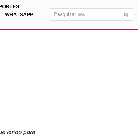
PORTES
WHATSAPP
nue lendo para