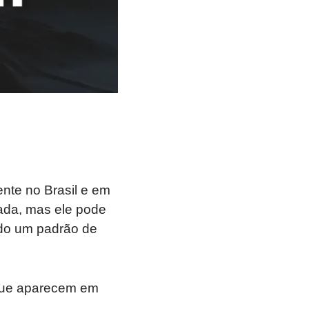
nte no Brasil e em
ada, mas ele pode
do um padrão de
 que aparecem em