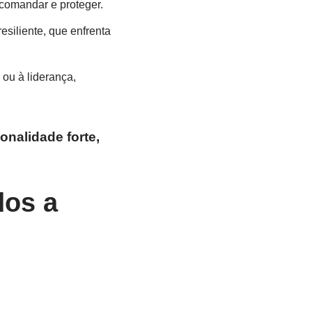
 comandar e proteger.
siliente, que enfrenta
 ou à liderança,
onalidade forte,
dos a