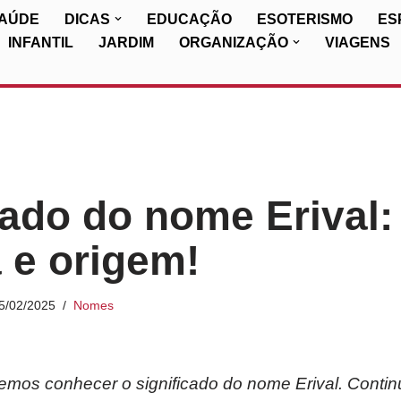
SAÚDE
DICAS
EDUCAÇÃO
ESOTERISMO
ES
INFANTIL
JARDIM
ORGANIZAÇÃO
VIAGENS
cado do nome Erival:
a e origem!
5/02/2025
Nomes
iremos conhecer o significado do nome Erival. Conti