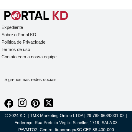
Expediente
Sobre o Portal KD
Política de Privacidade
Termos de uso
Contato com a nossa equipe
Siga-nos nas redes sociais
© 2024 KD. | TMX Marketing Online LTDA | 29.788.663/0001-02 |
Endereço: Rua Prefeito Virgilio Scheller, 1719, SALA 03
PAVMTO2, Centro, Ituporanga/SC CEP 88.400-000