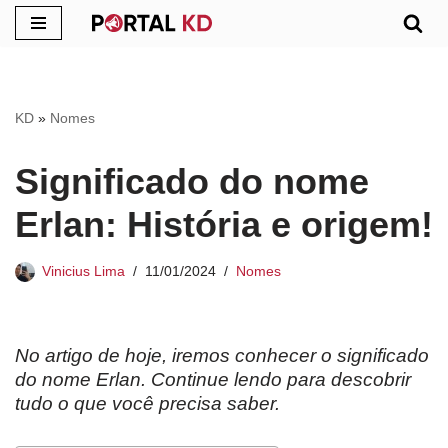
Pular
para
o
KD
»
Nomes
conteúdo
Significado do nome
Erlan: História e origem!
Vinicius Lima
11/01/2024
Nomes
No artigo de hoje, iremos conhecer o significado
do nome Erlan. Continue lendo para descobrir
tudo o que você precisa saber.