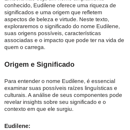
conhecido, Eudilene oferece uma riqueza de
significados e uma origem que refletem
aspectos de beleza e virtude. Neste texto,
exploraremos o significado do nome Eudilene,
suas origens possíveis, características
associadas e o impacto que pode ter na vida de
quem o carrega.
Origem e Significado
Para entender o nome Eudilene, é essencial
examinar suas possíveis raízes linguísticas e
culturais. A análise de seus componentes pode
revelar insights sobre seu significado e o
contexto em que ele surgiu.
Eudilene: