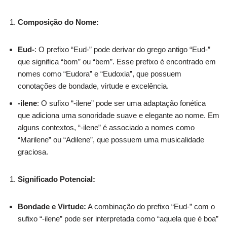
Composição do Nome:
Eud-
: O prefixo “Eud-” pode derivar do grego antigo “Eud-”
que significa “bom” ou “bem”. Esse prefixo é encontrado em
nomes como “Eudora” e “Eudoxia”, que possuem
conotações de bondade, virtude e excelência.
-ilene
: O sufixo “-ilene” pode ser uma adaptação fonética
que adiciona uma sonoridade suave e elegante ao nome. Em
alguns contextos, “-ilene” é associado a nomes como
“Marilene” ou “Adilene”, que possuem uma musicalidade
graciosa.
Significado Potencial:
Bondade e Virtude:
A combinação do prefixo “Eud-” com o
sufixo “-ilene” pode ser interpretada como “aquela que é boa”