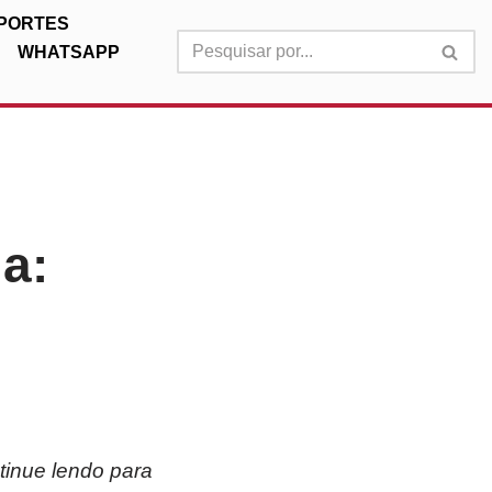
PORTES
WHATSAPP
a:
tinue lendo para