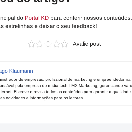
incipal do
Portal KD
para conferir nossos conteúdos,
as estrelinhas e deixar o seu feedback!
Avalie post
ago Klaumann
nistrador de empresas, profissional de marketing e empreendedor na i
onsável pela empresa de mídia tech TMX Marketing, gerenciando vári
nternet. Escreve e revisa todos os conteúdos para garantir a qualidade 
mas novidades e informações para os leitores.