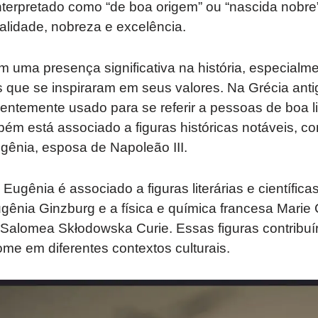
terpretado como “de boa origem” ou “nascida nobre”
ualidade, nobreza e excelência.
 uma presença significativa na história, especialm
s que se inspiraram em seus valores. Na Grécia anti
uentemente usado para se referir a pessoas de boa 
m está associado a figuras históricas notáveis, co
ênia, esposa de Napoleão III.
Eugênia é associado a figuras literárias e científic
ugênia Ginzburg e a física e química francesa Marie
 Salomea Skłodowska Curie. Essas figuras contribuí
me em diferentes contextos culturais.