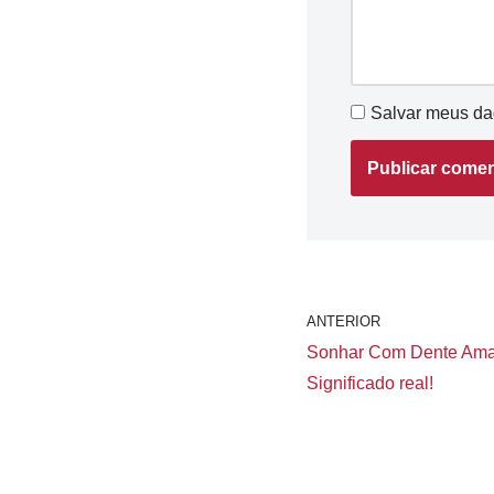
Salvar meus da
ANTERIOR
Sonhar Com Dente Amar
Significado real!