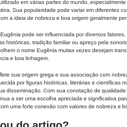
tilizado em várias partes do mundo, especialmente
latina. Sua popularidade pode variar em diferentes cu
om a ideia de nobreza e boa origem geralmente pe
ugênia pode ser influenciada por diversos fatores, 
s históricas, tradição familiar ou apreço pela sonori
olhem o nome Eugênia muitas vezes desejam trans
ncia e boa linhagem.
lete sua origem grega e sua associação com nobre
ecida por figuras históricas, literárias e científicas 
sua disseminação. Com sua conotação de qualidade 
nua a ser uma escolha apreciada e significativa pa
om uma forte conexão com valores de nobreza e b
tou do artigo?