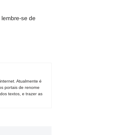
 lembre-se de
nternet. Atualmente é
os portais de renome
dos textos, e trazer as