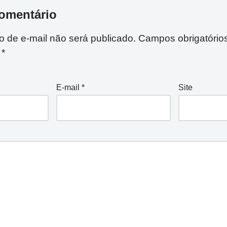
omentário
 de e-mail não será publicado.
Campos obrigatório
m
*
E-mail
*
Site