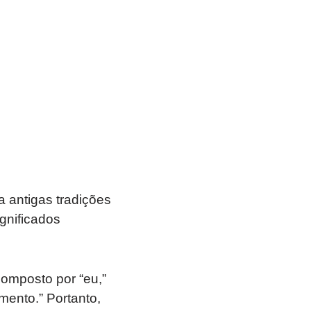
 antigas tradições
gnificados
omposto por “eu,”
imento.” Portanto,