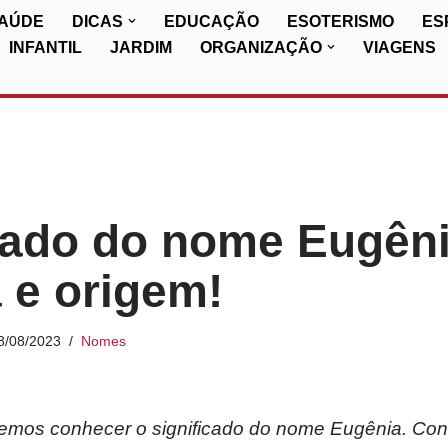
SAÚDE
DICAS
EDUCAÇÃO
ESOTERISMO
ES
INFANTIL
JARDIM
ORGANIZAÇÃO
VIAGENS
cado do nome Eugêni
a e origem!
8/08/2023
Nomes
iremos conhecer o significado do nome Eugênia. Con