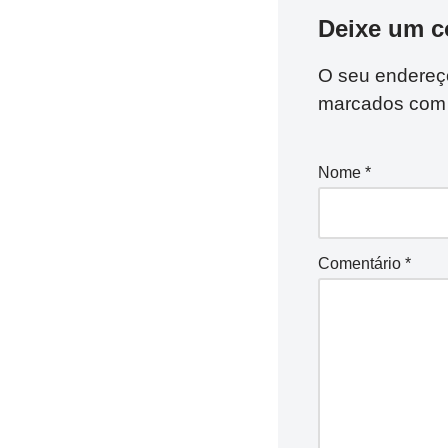
Deixe um c
O seu endereço
marcados co
Nome
*
Comentário
*