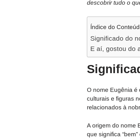
descobrir tudo o qu
Índice do Conteú
Significado do 
E aí, gostou do 
Signific
O nome Eugênia é d
culturais e figuras
relacionados à nob
A origem do nome E
que significa “bem” 